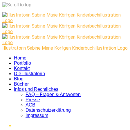
Skip
to
content
Illustratorin Sabine Marie Körfgen Kinderbuchillustration Logo
Home
Portfolio
Kontakt
Die Illustratorin
Blog
Bücher
Infos und Rechtliches
FAQ – Fragen & Antworten
Presse
AGB
Datenschutzerklärung
Impressum