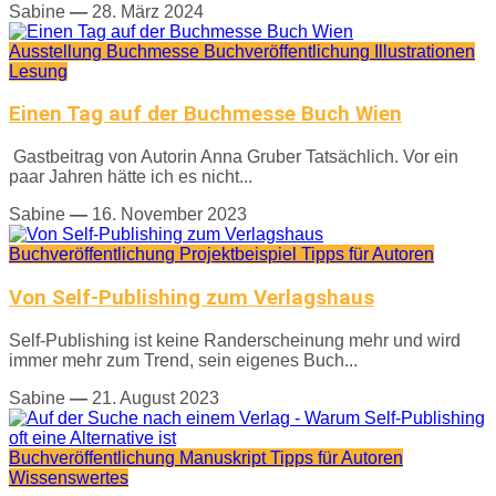
Sabine
—
28. März 2024
Ausstellung
Buchmesse
Buchveröffentlichung
Illustrationen
Lesung
Einen Tag auf der Buchmesse Buch Wien
Gastbeitrag von Autorin Anna Gruber Tatsächlich. Vor ein
paar Jahren hätte ich es nicht...
Sabine
—
16. November 2023
Buchveröffentlichung
Projektbeispiel
Tipps für Autoren
Von Self-Publishing zum Verlagshaus
Self-Publishing ist keine Randerscheinung mehr und wird
immer mehr zum Trend, sein eigenes Buch...
Sabine
—
21. August 2023
Buchveröffentlichung
Manuskript
Tipps für Autoren
Wissenswertes