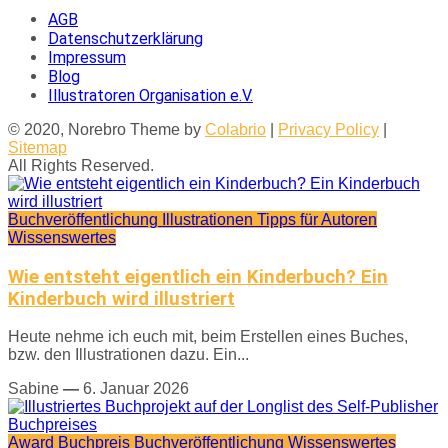
AGB
Datenschutzerklärung
Impressum
Blog
Illustratoren Organisation e.V.
© 2020, Norebro Theme by
Colabrio
|
Privacy Policy
|
Sitemap
All Rights Reserved.
Buchveröffentlichung
Illustrationen
Tipps für Autoren
Wissenswertes
Wie entsteht eigentlich ein Kinderbuch? Ein
Kinderbuch wird illustriert
Heute nehme ich euch mit, beim Erstellen eines Buches,
bzw. den Illustrationen dazu. Ein...
Sabine
—
6. Januar 2026
Award
Buchpreis
Buchveröffentlichung
Wissenswertes