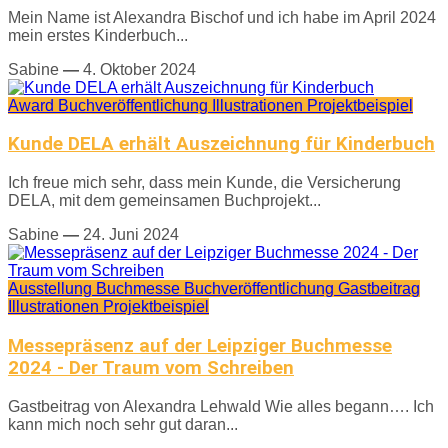
Mein Name ist Alexandra Bischof und ich habe im April 2024
mein erstes Kinderbuch...
Sabine
—
4. Oktober 2024
Award
Buchveröffentlichung
Illustrationen
Projektbeispiel
Kunde DELA erhält Auszeichnung für Kinderbuch
Ich freue mich sehr, dass mein Kunde, die Versicherung
DELA, mit dem gemeinsamen Buchprojekt...
Sabine
—
24. Juni 2024
Ausstellung
Buchmesse
Buchveröffentlichung
Gastbeitrag
Illustrationen
Projektbeispiel
Messepräsenz auf der Leipziger Buchmesse
2024 - Der Traum vom Schreiben
Gastbeitrag von Alexandra Lehwald Wie alles begann…. Ich
kann mich noch sehr gut daran...