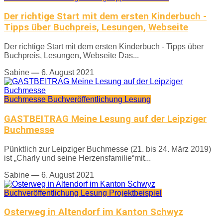
Der richtige Start mit dem ersten Kinderbuch -
Tipps über Buchpreis, Lesungen, Webseite
Der richtige Start mit dem ersten Kinderbuch - Tipps über
Buchpreis, Lesungen, Webseite Das...
Sabine
—
6. August 2021
Buchmesse
Buchveröffentlichung
Lesung
GASTBEITRAG Meine Lesung auf der Leipziger
Buchmesse
Pünktlich zur Leipziger Buchmesse (21. bis 24. März 2019)
ist „Charly und seine Herzensfamilie“mit...
Sabine
—
6. August 2021
Buchveröffentlichung
Lesung
Projektbeispiel
Osterweg in Altendorf im Kanton Schwyz