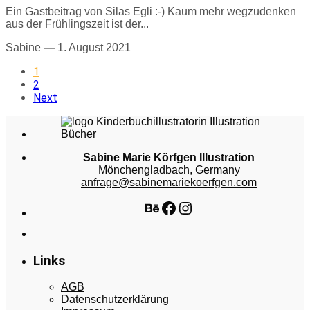
Ein Gastbeitrag von Silas Egli :-) Kaum mehr wegzudenken
aus der Frühlingszeit ist der...
Sabine
—
1. August 2021
1
2
Next
Sabine Marie Körfgen Illustration
Mönchengladbach, Germany
anfrage@sabinemariekoerfgen.com
Behance
Facebook
Instagram
Links
AGB
Datenschutzerklärung