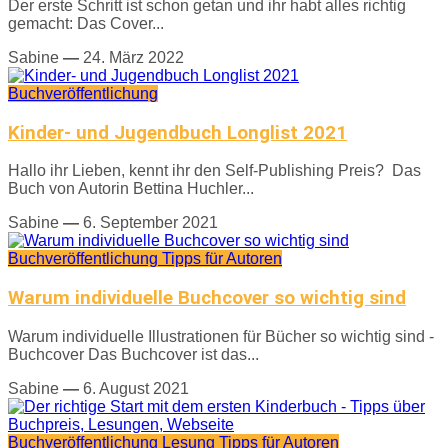
Der erste Schritt ist schon getan und ihr habt alles richtig
gemacht: Das Cover...
Sabine
—
24. März 2022
Buchveröffentlichung
Kinder- und Jugendbuch Longlist 2021
Hallo ihr Lieben, kennt ihr den Self-Publishing Preis? Das
Buch von Autorin Bettina Huchler...
Sabine
—
6. September 2021
Buchveröffentlichung
Tipps für Autoren
Warum individuelle Buchcover so wichtig sind
Warum individuelle Illustrationen für Bücher so wichtig sind -
Buchcover Das Buchcover ist das...
Sabine
—
6. August 2021
Buchveröffentlichung
Lesung
Tipps für Autoren