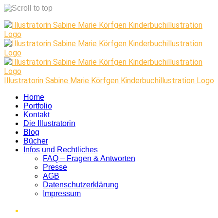
Skip
to
content
Illustratorin Sabine Marie Körfgen Kinderbuchillustration Logo
Home
Portfolio
Kontakt
Die Illustratorin
Blog
Bücher
Infos und Rechtliches
FAQ – Fragen & Antworten
Presse
AGB
Datenschutzerklärung
Impressum