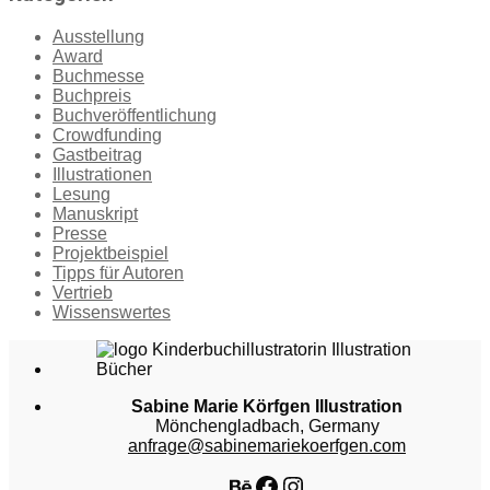
Ausstellung
Award
Buchmesse
Buchpreis
Buchveröffentlichung
Crowdfunding
Gastbeitrag
Illustrationen
Lesung
Manuskript
Presse
Projektbeispiel
Tipps für Autoren
Vertrieb
Wissenswertes
Sabine Marie Körfgen Illustration
Mönchengladbach, Germany
anfrage@sabinemariekoerfgen.com
Behance
Facebook
Instagram