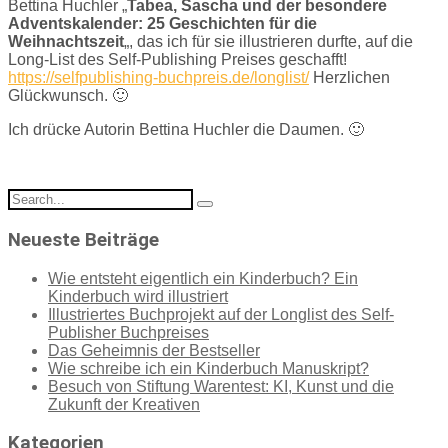
Bettina Huchler „
Tabea, Sascha und der besondere
Adventskalender: 25 Geschichten für die
Weihnachtszeit
„, das ich für sie illustrieren durfte, auf die
Long-List des Self-Publishing Preises geschafft!
https://selfpublishing-buchpreis.de/longlist/
Herzlichen
Glückwunsch. 🙂
Ich drücke Autorin Bettina Huchler die Daumen. 🙂
Search
for:
Neueste Beiträge
Wie entsteht eigentlich ein Kinderbuch? Ein
Kinderbuch wird illustriert
Illustriertes Buchprojekt auf der Longlist des Self-
Publisher Buchpreises
Das Geheimnis der Bestseller
Wie schreibe ich ein Kinderbuch Manuskript?
Besuch von Stiftung Warentest: KI, Kunst und die
Zukunft der Kreativen
Kategorien