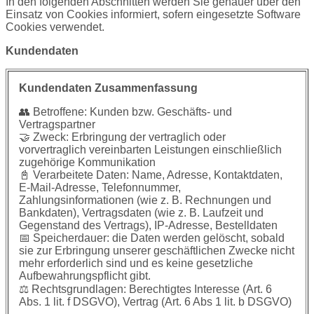
In den folgenden Abschnitten werden Sie genauer über den
Einsatz von Cookies informiert, sofern eingesetzte Software
Cookies verwendet.
Kundendaten
Kundendaten Zusammenfassung
👥 Betroffene: Kunden bzw. Geschäfts- und
Vertragspartner
🤝 Zweck: Erbringung der vertraglich oder
vorvertraglich vereinbarten Leistungen einschließlich
zugehörige Kommunikation
📓 Verarbeitete Daten: Name, Adresse, Kontaktdaten,
E-Mail-Adresse, Telefonnummer,
Zahlungsinformationen (wie z. B. Rechnungen und
Bankdaten), Vertragsdaten (wie z. B. Laufzeit und
Gegenstand des Vertrags), IP-Adresse, Bestelldaten
📅 Speicherdauer: die Daten werden gelöscht, sobald
sie zur Erbringung unserer geschäftlichen Zwecke nicht
mehr erforderlich sind und es keine gesetzliche
Aufbewahrungspflicht gibt.
⚖️ Rechtsgrundlagen: Berechtigtes Interesse (Art. 6
Abs. 1 lit. f DSGVO), Vertrag (Art. 6 Abs 1 lit. b DSGVO)