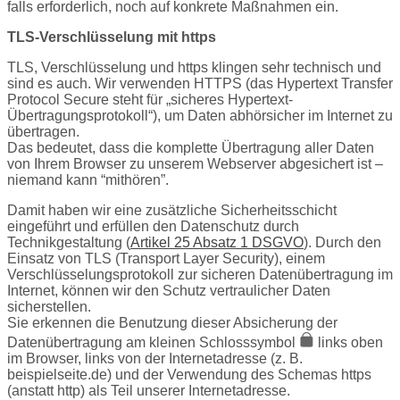
falls erforderlich, noch auf konkrete Maßnahmen ein.
TLS-Verschlüsselung mit https
TLS, Verschlüsselung und https klingen sehr technisch und
sind es auch. Wir verwenden HTTPS (das Hypertext Transfer
Protocol Secure steht für „sicheres Hypertext-
Übertragungsprotokoll“), um Daten abhörsicher im Internet zu
übertragen.
Das bedeutet, dass die komplette Übertragung aller Daten
von Ihrem Browser zu unserem Webserver abgesichert ist –
niemand kann “mithören”.
Damit haben wir eine zusätzliche Sicherheitsschicht
eingeführt und erfüllen den Datenschutz durch
Technikgestaltung (
Artikel 25 Absatz 1 DSGVO
). Durch den
Einsatz von TLS (Transport Layer Security), einem
Verschlüsselungsprotokoll zur sicheren Datenübertragung im
Internet, können wir den Schutz vertraulicher Daten
sicherstellen.
Sie erkennen die Benutzung dieser Absicherung der
Datenübertragung am kleinen Schlosssymbol
links oben
im Browser, links von der Internetadresse (z. B.
beispielseite.de) und der Verwendung des Schemas https
(anstatt http) als Teil unserer Internetadresse.