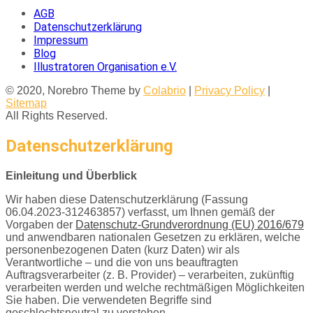
AGB
Datenschutzerklärung
Impressum
Blog
Illustratoren Organisation e.V.
© 2020, Norebro Theme by
Colabrio
|
Privacy Policy
|
Sitemap
All Rights Reserved.
Datenschutzerklärung
Einleitung und Überblick
Wir haben diese Datenschutzerklärung (Fassung
06.04.2023-312463857) verfasst, um Ihnen gemäß der
Vorgaben der
Datenschutz-Grundverordnung (EU) 2016/679
und anwendbaren nationalen Gesetzen zu erklären, welche
personenbezogenen Daten (kurz Daten) wir als
Verantwortliche – und die von uns beauftragten
Auftragsverarbeiter (z. B. Provider) – verarbeiten, zukünftig
verarbeiten werden und welche rechtmäßigen Möglichkeiten
Sie haben. Die verwendeten Begriffe sind
geschlechtsneutral zu verstehen.