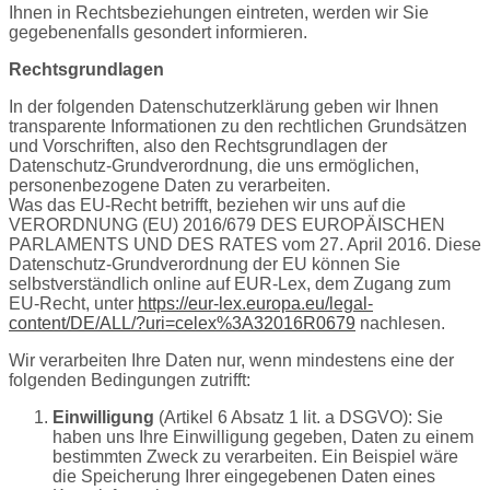
Ihnen in Rechtsbeziehungen eintreten, werden wir Sie
gegebenenfalls gesondert informieren.
Rechtsgrundlagen
In der folgenden Datenschutzerklärung geben wir Ihnen
transparente Informationen zu den rechtlichen Grundsätzen
und Vorschriften, also den Rechtsgrundlagen der
Datenschutz-Grundverordnung, die uns ermöglichen,
personenbezogene Daten zu verarbeiten.
Was das EU-Recht betrifft, beziehen wir uns auf die
VERORDNUNG (EU) 2016/679 DES EUROPÄISCHEN
PARLAMENTS UND DES RATES vom 27. April 2016. Diese
Datenschutz-Grundverordnung der EU können Sie
selbstverständlich online auf EUR-Lex, dem Zugang zum
EU-Recht, unter
https://eur-lex.europa.eu/legal-
content/DE/ALL/?uri=celex%3A32016R0679
nachlesen.
Wir verarbeiten Ihre Daten nur, wenn mindestens eine der
folgenden Bedingungen zutrifft:
Einwilligung
(Artikel 6 Absatz 1 lit. a DSGVO): Sie
haben uns Ihre Einwilligung gegeben, Daten zu einem
bestimmten Zweck zu verarbeiten. Ein Beispiel wäre
die Speicherung Ihrer eingegebenen Daten eines