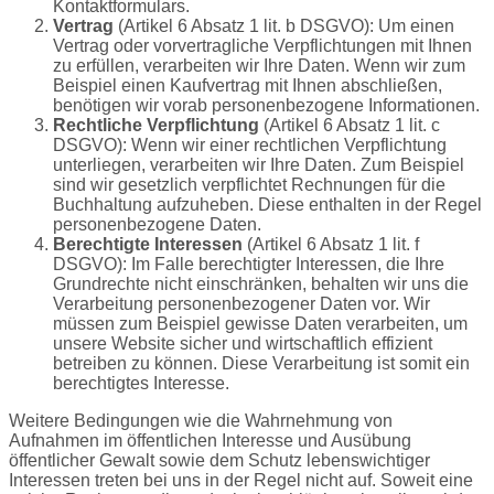
Kontaktformulars.
Vertrag
(Artikel 6 Absatz 1 lit. b DSGVO): Um einen
Vertrag oder vorvertragliche Verpflichtungen mit Ihnen
zu erfüllen, verarbeiten wir Ihre Daten. Wenn wir zum
Beispiel einen Kaufvertrag mit Ihnen abschließen,
benötigen wir vorab personenbezogene Informationen.
Rechtliche Verpflichtung
(Artikel 6 Absatz 1 lit. c
DSGVO): Wenn wir einer rechtlichen Verpflichtung
unterliegen, verarbeiten wir Ihre Daten. Zum Beispiel
sind wir gesetzlich verpflichtet Rechnungen für die
Buchhaltung aufzuheben. Diese enthalten in der Regel
personenbezogene Daten.
Berechtigte Interessen
(Artikel 6 Absatz 1 lit. f
DSGVO): Im Falle berechtigter Interessen, die Ihre
Grundrechte nicht einschränken, behalten wir uns die
Verarbeitung personenbezogener Daten vor. Wir
müssen zum Beispiel gewisse Daten verarbeiten, um
unsere Website sicher und wirtschaftlich effizient
betreiben zu können. Diese Verarbeitung ist somit ein
berechtigtes Interesse.
Weitere Bedingungen wie die Wahrnehmung von
Aufnahmen im öffentlichen Interesse und Ausübung
öffentlicher Gewalt sowie dem Schutz lebenswichtiger
Interessen treten bei uns in der Regel nicht auf. Soweit eine