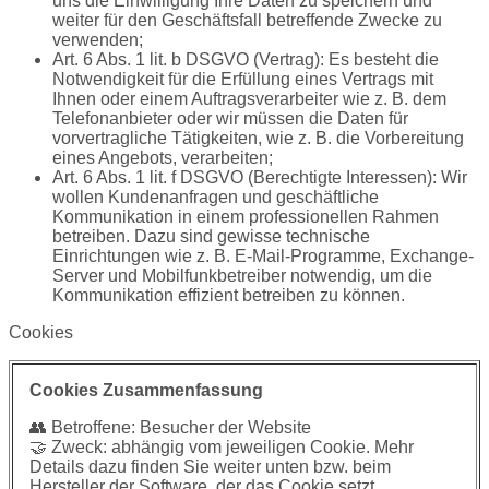
uns die Einwilligung Ihre Daten zu speichern und
weiter für den Geschäftsfall betreffende Zwecke zu
verwenden;
Art. 6 Abs. 1 lit. b DSGVO (Vertrag): Es besteht die
Notwendigkeit für die Erfüllung eines Vertrags mit
Ihnen oder einem Auftragsverarbeiter wie z. B. dem
Telefonanbieter oder wir müssen die Daten für
vorvertragliche Tätigkeiten, wie z. B. die Vorbereitung
eines Angebots, verarbeiten;
Art. 6 Abs. 1 lit. f DSGVO (Berechtigte Interessen): Wir
wollen Kundenanfragen und geschäftliche
Kommunikation in einem professionellen Rahmen
betreiben. Dazu sind gewisse technische
Einrichtungen wie z. B. E-Mail-Programme, Exchange-
Server und Mobilfunkbetreiber notwendig, um die
Kommunikation effizient betreiben zu können.
Cookies
Cookies Zusammenfassung
👥 Betroffene: Besucher der Website
🤝 Zweck: abhängig vom jeweiligen Cookie. Mehr
Details dazu finden Sie weiter unten bzw. beim
Hersteller der Software, der das Cookie setzt.