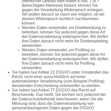
öffentlicher Gewalt) oder Artikel 6 Abs. 1 lit. f
(berechtigtes Interesse) basiert, können Sie
gegen die Verarbeitung Widerspruch einlegen.
Wir prüfen danach so rasch wie möglich, ob wir
diesem Widerspruch rechtlich nachkommen
können.
Werden Daten verwendet, um Direktwerbung zu
betreiben, können Sie jederzeit gegen diese Art
der Datenverarbeitung widersprechen. Wir dürfen
Ihre Daten danach nicht mehr für Direktmarketing
verwenden.
Werden Daten verwendet, um Profiling zu
betreiben, können Sie jederzeit gegen diese Art
der Datenverarbeitung widersprechen. Wir dürfen
Ihre Daten danach nicht mehr für Profiling
verwenden.
Sie haben laut Artikel 22 DSGVO unter Umständen das
Recht, nicht einer ausschließlich auf einer
automatisierten Verarbeitung (zum Beispiel Profiling)
beruhenden Entscheidung unterworfen zu werden.
Sie haben laut Artikel 77 DSGVO das Recht auf
Beschwerde. Das heißt, Sie können sich jederzeit bei
der Datenschutzbehörde beschweren, wenn Sie der
Meinung sind, dass die Datenverarbeitung von
personenbezogenen Daten gegen die DSGVO