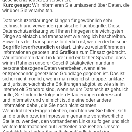
Kurz gesagt:
Wir informieren Sie umfassend über Daten, die
wir über Sie verarbeiten.
Datenschutzerklärungen klingen für gewöhnlich sehr
technisch und verwenden juristische Fachbegriffe. Diese
Datenschutzerklärung soll Ihnen hingegen die wichtigsten
Dinge so einfach und transparent wie möglich beschreiben.
Soweit es der Transparenz förderlich ist, werden technische
Begriffe leserfreundlich erklärt
, Links zu weiterführenden
Informationen geboten und
Grafiken
zum Einsatz gebracht.
Wir informieren damit in klarer und einfacher Sprache, dass
wir im Rahmen unserer Geschäftstätigkeiten nur dann
personenbezogene Daten verarbeiten, wenn eine
entsprechende gesetzliche Grundlage gegeben ist. Das ist
sicher nicht möglich, wenn man möglichst knappe, unklare
und juristisch-technische Erklärungen abgibt, so wie sie im
Internet oft Standard sind, wenn es um Datenschutz geht. Ich
hoffe, Sie finden die folgenden Erläuterungen interessant
und informativ und vielleicht ist die eine oder andere
Information dabei, die Sie noch nicht kannten.
Wenn trotzdem Fragen bleiben, möchten wir Sie bitten, sich
an die unten bzw. im Impressum genannte verantwortliche
Stelle zu wenden, den vorhandenen Links zu folgen und sich
weitere Informationen auf Drittseiten anzusehen. Unsere
Kontaktdaten finden Sie selbstverständlich auch im