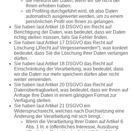
die Herkunft der Daten, wenn wir sie nicht bei
Ihnen erhoben haben;
ob Profiling durchgeführt wird, ob also Daten
automatisch ausgewertet werden, um zu einem
persönlichen Profil von Ihnen zu gelangen.
Sie haben laut Artikel 16 DSGVO ein Recht auf
Berichtigung der Daten, was bedeutet, dass wir Daten
richtig stellen müssen, falls Sie Fehler finden.
Sie haben laut Artikel 17 DSGVO das Recht auf
Löschung („Recht auf Vergessenwerden“), was konkret
bedeutet, dass Sie die Löschung Ihrer Daten verlangen
dürfen.
Sie haben laut Artikel 18 DSGVO das Recht auf
Einschränkung der Verarbeitung, was bedeutet, dass
wir die Daten nur mehr speichern dürfen aber nicht
weiter verwenden.
Sie haben laut Artikel 20 DSGVO das Recht auf
Datenübertragbarkeit, was bedeutet, dass wir Ihnen auf
Anfrage Ihre Daten in einem gängigen Format zur
Verfügung stellen.
Sie haben laut Artikel 21 DSGVO ein
Widerspruchsrecht, welches nach Durchsetzung eine
Änderung der Verarbeitung mit sich bringt.
Wenn die Verarbeitung Ihrer Daten auf Artikel 6
Abs. 1 lit. e (öffentliches Interesse, Ausübung