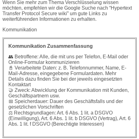
Wenn Sie mehr zum Thema Verschlüsselung wissen
möchten, empfehlen wir die Google Suche nach “Hypertext
Transfer Protocol Secure wiki” um gute Links zu
weiterführenden Informationen zu erhalten.
Kommunikation
Kommunikation Zusammenfassung
👥 Betroffene: Alle, die mit uns per Telefon, E-Mail oder
Online-Formular kommunizieren
📓 Verarbeitete Daten: z. B. Telefonnummer, Name, E-
Mail-Adresse, eingegebene Formulardaten. Mehr
Details dazu finden Sie bei der jeweils eingesetzten
Kontaktart
🤝 Zweck: Abwicklung der Kommunikation mit Kunden,
Geschäftspartnern usw.
📅 Speicherdauer: Dauer des Geschäftsfalls und der
gesetzlichen Vorschriften
⚖️ Rechtsgrundlagen: Art. 6 Abs. 1 lit. a DSGVO
(Einwilligung), Art. 6 Abs. 1 lit. b DSGVO (Vertrag), Art. 6
Abs. 1 lit. f DSGVO (Berechtigte Interessen)