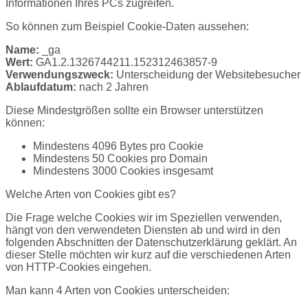
Informationen Ihres PCs zugreifen.
So können zum Beispiel Cookie-Daten aussehen:
Name:
_ga
Wert:
GA1.2.1326744211.152312463857-9
Verwendungszweck:
Unterscheidung der Websitebesucher
Ablaufdatum:
nach 2 Jahren
Diese Mindestgrößen sollte ein Browser unterstützen
können:
Mindestens 4096 Bytes pro Cookie
Mindestens 50 Cookies pro Domain
Mindestens 3000 Cookies insgesamt
Welche Arten von Cookies gibt es?
Die Frage welche Cookies wir im Speziellen verwenden,
hängt von den verwendeten Diensten ab und wird in den
folgenden Abschnitten der Datenschutzerklärung geklärt. An
dieser Stelle möchten wir kurz auf die verschiedenen Arten
von HTTP-Cookies eingehen.
Man kann 4 Arten von Cookies unterscheiden: