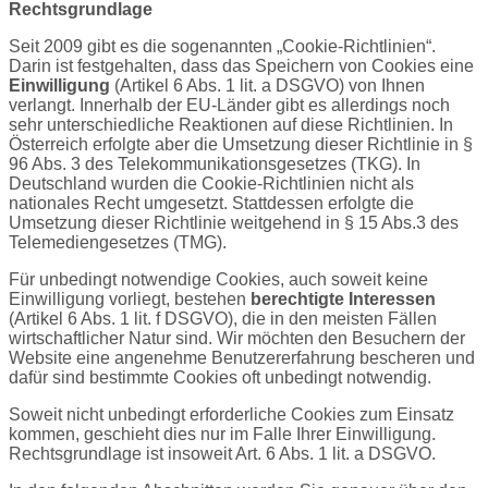
Rechtsgrundlage
Seit 2009 gibt es die sogenannten „Cookie-Richtlinien“.
Darin ist festgehalten, dass das Speichern von Cookies eine
Einwilligung
(Artikel 6 Abs. 1 lit. a DSGVO) von Ihnen
verlangt. Innerhalb der EU-Länder gibt es allerdings noch
sehr unterschiedliche Reaktionen auf diese Richtlinien. In
Österreich erfolgte aber die Umsetzung dieser Richtlinie in §
96 Abs. 3 des Telekommunikationsgesetzes (TKG). In
Deutschland wurden die Cookie-Richtlinien nicht als
nationales Recht umgesetzt. Stattdessen erfolgte die
Umsetzung dieser Richtlinie weitgehend in § 15 Abs.3 des
Telemediengesetzes (TMG).
Für unbedingt notwendige Cookies, auch soweit keine
Einwilligung vorliegt, bestehen
berechtigte Interessen
(Artikel 6 Abs. 1 lit. f DSGVO), die in den meisten Fällen
wirtschaftlicher Natur sind. Wir möchten den Besuchern der
Website eine angenehme Benutzererfahrung bescheren und
dafür sind bestimmte Cookies oft unbedingt notwendig.
Soweit nicht unbedingt erforderliche Cookies zum Einsatz
kommen, geschieht dies nur im Falle Ihrer Einwilligung.
Rechtsgrundlage ist insoweit Art. 6 Abs. 1 lit. a DSGVO.