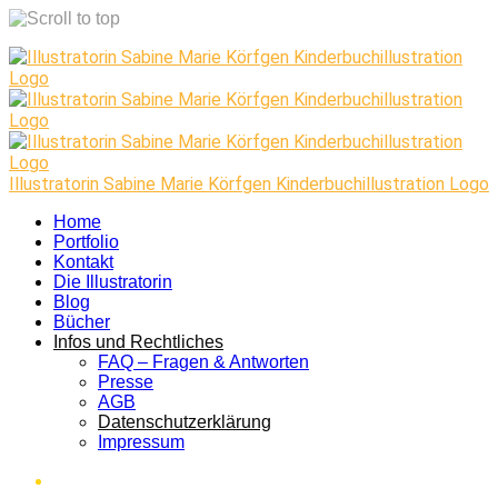
Skip
to
content
Illustratorin Sabine Marie Körfgen Kinderbuchillustration Logo
Home
Portfolio
Kontakt
Die Illustratorin
Blog
Bücher
Infos und Rechtliches
FAQ – Fragen & Antworten
Presse
AGB
Datenschutzerklärung
Impressum