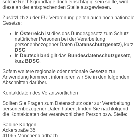
solche Rechtsgrundlage doch einschlägig sein sollte, wird
diese an der entsprechenden Stelle ausgewiesen.
Zusätzlich zu der EU-Verordnung gelten auch noch nationale
Gesetze:
In
Österreich
ist dies das Bundesgesetz zum Schutz
natürlicher Personen bei der Verarbeitung
personenbezogener Daten (
Datenschutzgesetz
), kurz
DSG
.
In
Deutschland
gilt das
Bundesdatenschutzgesetz
,
kurz
BDSG
.
Sofern weitere regionale oder nationale Gesetze zur
Anwendung kommen, informieren wir Sie in den folgenden
Abschnitten darüber.
Kontaktdaten des Verantwortlichen
Sollten Sie Fragen zum Datenschutz oder zur Verarbeitung
personenbezogener Daten haben, finden Sie nachfolgend
die Kontaktdaten der verantwortlichen Person bzw. Stelle:
Sabine Körfgen
Ackerstraße 35
41065 Mönchengladbach