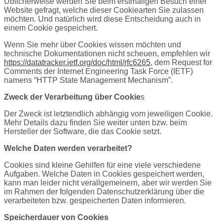
Üblicherweise werden Sie beim erstmaligen Besuch einer
Website gefragt, welche dieser Cookiearten Sie zulassen
möchten. Und natürlich wird diese Entscheidung auch in
einem Cookie gespeichert.
Wenn Sie mehr über Cookies wissen möchten und
technische Dokumentationen nicht scheuen, empfehlen wir
https://datatracker.ietf.org/doc/html/rfc6265
, dem Request for
Comments der Internet Engineering Task Force (IETF)
namens “HTTP State Management Mechanism”.
Zweck der Verarbeitung über Cookie
s
Der Zweck ist letztendlich abhängig vom jeweiligen Cookie.
Mehr Details dazu finden Sie weiter unten bzw. beim
Hersteller der Software, die das Cookie setzt.
Welche Daten werden verarbeitet?
Cookies sind kleine Gehilfen für eine viele verschiedene
Aufgaben. Welche Daten in Cookies gespeichert werden,
kann man leider nicht verallgemeinern, aber wir werden Sie
im Rahmen der folgenden Datenschutzerklärung über die
verarbeiteten bzw. gespeicherten Daten informieren.
Speicherdauer von Cookies