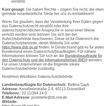
verstößt.
Kurz gesagt:
Sie haben Rechte – zögern Sie nicht, die oben
gelistete verantwortliche Stelle bei uns zu kontaktieren!
Wenn Sie glauben, dass die Verarbeitung Ihrer Daten gegen
das Datenschutzrecht verstößt oder Ihre
datenschutzrechtlichen Ansprüche in sonst einer Weise
verletzt worden sind, können Sie sich bei der
Aufsichtsbehörde beschweren. Diese ist für Österreich die
Datenschutzbehörde, deren Website Sie unter
https://www.dsb.gv.at/
finden. In Deutschland gibt es für jedes
Bundesland einen Datenschutzbeauftragten. Für nähere
Informationen können Sie sich an die
Bundesbeauftragte für
den Datenschutz und die Informationsfreiheit (BfDI)
wenden.
Für unser Unternehmen ist die folgende lokale
Datenschutzbehörde zuständig:
Nordrhein-Westfalen Datenschutzbehörde
Landesbeauftragte für Datenschutz:
Bettina Gayk
Adresse:
Kavalleriestraße 2-4, 40213 Düsseldorf
Telefonnr.:
02 11/384 24-0
E-Mail-Adresse:
poststelle@ldi.nrw.de
Website:
https://www.ldi.nrw.de/