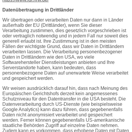
Datenübertragung in Drittländer
Wir übertragen oder verarbeiten Daten nur dann in Länder
außerhalb der EU (Drittländer), wenn Sie dieser
Verarbeitung zustimmen, dies gesetzlich vorgeschrieben ist
oder vertraglich notwendig und in jedem Fall nur soweit dies
generell erlaubt ist. Ihre Zustimmung ist in den meisten
Fällen der wichtigste Grund, dass wir Daten in Drittländern
verarbeiten lassen. Die Verarbeitung personenbezogener
Daten in Drittländern wie den USA, wo viele
Softwarehersteller Dienstleistungen anbieten und Ihre
Serverstandorte haben, kann bedeuten, dass
personenbezogene Daten auf unerwartete Weise verarbeitet
und gespeichert werden.
Wir weisen ausdrücklich darauf hin, dass nach Meinung des
Europäischen Gerichtshofs derzeit kein angemessenes
Schutzniveau für den Datentransfer in die USA besteht. Die
Datenverarbeitung durch US-Dienste (wie beispielsweise
Google Analytics) kann dazu führen, dass gegebenenfalls
Daten nicht anonymisiert verarbeitet und gespeichert
werden. Ferner können gegebenenfalls US-amerikanische
staatliche Behörden Zugriff auf einzelne Daten nehmen.
Zudem kann es vorkommen, dass erhobene Daten mit Daten