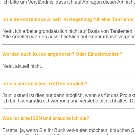
Ich bitte um Verständnis, dass ich auf Anfragen dieser Art nich
Ist eine kostenlose Arbeit im Gegenzug für eine Tantieme
Nein, ich arbeite grundsätzlich nicht auf Basis von Tantieme
Alle Arbeiten werden ausschließlich auf Honorarbasis vergeb
Werden auch Kurse angeboten? Oder Einzelstunden?
Nein, aktuell nicht.
Ist ein persönliches Treffen möglich?
Jain, aktuell ist dies nur dann möglich, wenn es für das Projekt
Ich bin hochgradig schwerhörig und verstehe oft nicht alles. D
Was ist eine ISBN und brauche ich die?
Erstmal ja, wenn Sie Ihr Buch verkaufen möchten, brauchen S