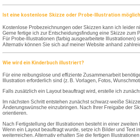
Ist eine kostenlose Skizze oder Probe-Illustration möglic
Kostenlose Probezeichnungen oder Skizzen kann ich leider ni
Gerne fertige ich zur Entscheidungsfindung eine Skizze zum Pa
Für Probe-Illustrationen (farbig ausgearbeitete Illustrationen
Alternativ können Sie sich auf meiner Website anhand zahlrei
Wie wird ein Kinderbuch illustriert?
Für eine reibungslose und effiziente Zusammenarbeit benötige 
Illustration erforderlich sind (z. B. Vorlagen, Fotos, Wunschmo
Falls zusätzlich ein Layout beauftragt wird, erstelle ich zu
Im nächsten Schritt entstehen zunächst schwarz-weiße Skizze
Änderungswünsche einzubringen. Nach Ihrer Freigabe der Skizz
orientieren.
Nach Fertigstellung der Illustrationen besteht in einer zwei
Wenn ein Layout beauftragt wurde, setze ich Bilder und Text i
weiterreichen. Alternativ erhalten Sie die fertigen Illustration