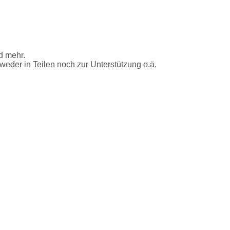
nd mehr.
, weder in Teilen noch zur Unterstützung o.ä.