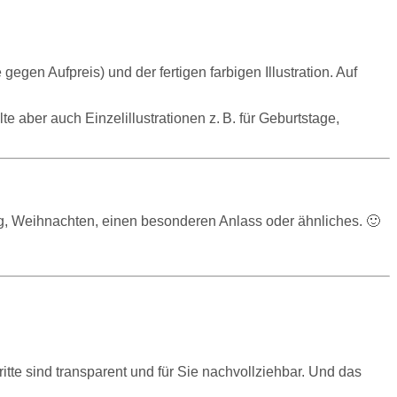
gegen Aufpreis) und der fertigen farbigen Illustration. Auf
e aber auch Einzelillustrationen z. B. für Geburtstage,
ag, Weihnachten, einen besonderen Anlass oder ähnliches. 🙂
hritte sind transparent und für Sie nachvollziehbar. Und das