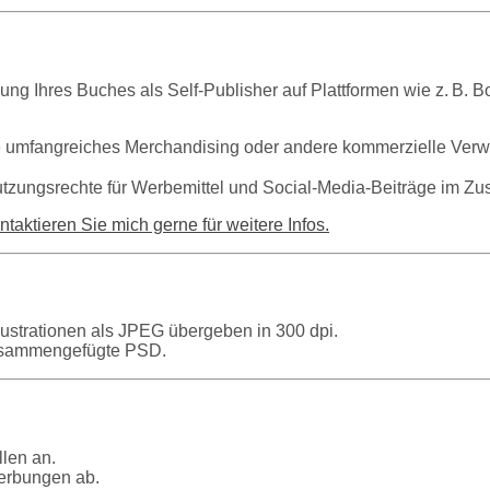
hung Ihres Buches als Self-Publisher auf Plattformen wie z. B. B
umfangreiches Merchandising oder andere kommerzielle Verwert
Nutzungsrechte für Werbemittel und Social-Media-Beiträge im 
ntaktieren Sie mich gerne für weitere Infos.
lustrationen als JPEG übergeben in 300 dpi.
zusammengefügte PSD.
llen an.
erbungen ab.