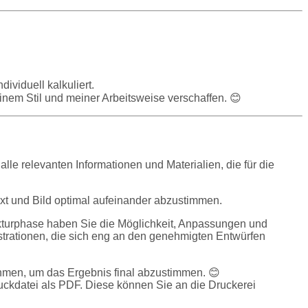
ividuell kalkuliert.
inem Stil und meiner Arbeitsweise verschaffen. 😊
le relevanten Informationen und Materialien, die für die
ext und Bild optimal aufeinander abzustimmen.
ekturphase haben Sie die Möglichkeit, Anpassungen und
ustrationen, die sich eng an den genehmigten Entwürfen
nehmen, um das Ergebnis final abzustimmen. 😊
ruckdatei als PDF. Diese können Sie an die Druckerei