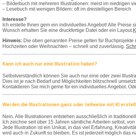
– Bilderbuch mit mehreren Illustrationen: meist im niedrigen vi
– Lesebuch mit wenigen Bildern: oft im dreistelligen Bereich
Interesse?
Ich erstelle Ihnen gern ein individuelles Angebot! Alle Preise s
Wunsch erhalten Sie eine druckfertige Datei oder ein Layout.
K
Hinweis:
Die oben genannten Preise gelten für Buchprojekte mit
Hochzeiten oder Weihnachten – schnell und zuverlässig.
Schr
Kann ich auch nur eine Illustration haben?
Selbstverständlich können Sie auch nur eine oder zwei Illus
Dies ist je nach Bedarf und Möglichkeiten blitzschnell umsetz
Kontaktieren Sie mich gerne für ein individuelles Angebot. Od
Werden die Illustrationen ganz oder teilweise mit KI erstel
Nein. Alle Illustrationen entstehen ausschließlich in traditionel
Ich zeichne seit über 15 Jahren sämtliche Arbeiten selbst, von d
Jede Illustration ist ein Unikat, in das viel Erfahrung, Kreati
wird auch in Zukunft so bleiben. Es ist jederzeit möglich das 