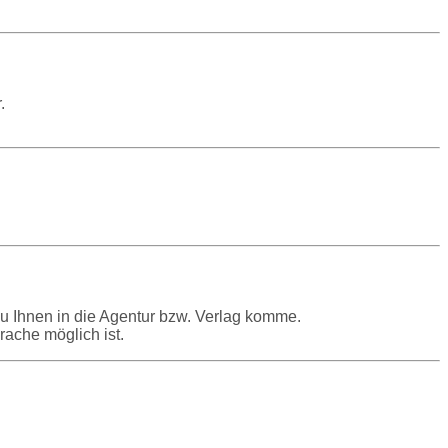
.
h zu Ihnen in die Agentur bzw. Verlag komme.
rache möglich ist.