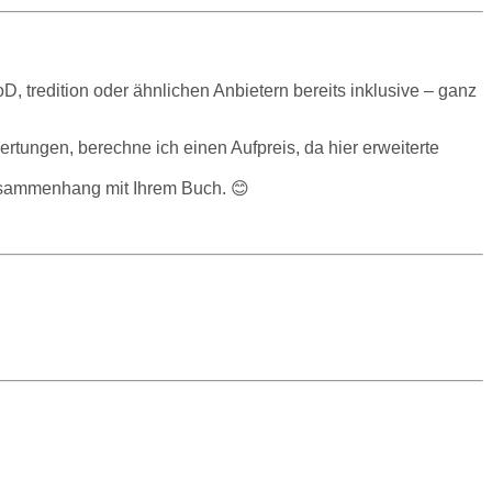
oD, tredition oder ähnlichen Anbietern bereits inklusive – ganz
ungen, berechne ich einen Aufpreis, da hier erweiterte
Zusammenhang mit Ihrem Buch. 😊