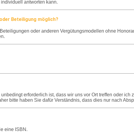
t individuell antworten kann.
 oder Beteiligung möglich?
n, Beteiligungen oder anderen Vergütungsmodellen ohne Honorar
en.
 unbedingt erforderlich ist, dass wir uns vor Ort treffen oder ic
aher bitte haben Sie dafür Verständnis, dass dies nur nach Absp
ie eine ISBN.