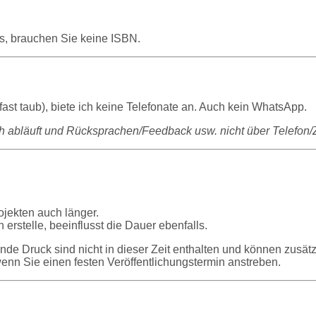
is, brauchen Sie keine ISBN.
ast taub), biete ich keine Telefonate an. Auch kein WhatsApp.
tlich abläuft und Rücksprachen/Feedback usw. nicht über Telefon
ojekten auch länger.
 erstelle, beeinflusst die Dauer ebenfalls.
de Druck sind nicht in dieser Zeit enthalten und können zusätzl
enn Sie einen festen Veröffentlichungstermin anstreben.