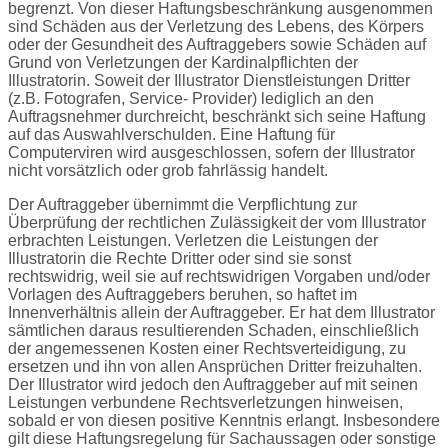
begrenzt. Von dieser Haftungsbeschränkung ausgenommen
sind Schäden aus der Verletzung des Lebens, des Körpers
oder der Gesundheit des Auftraggebers sowie Schäden auf
Grund von Verletzungen der Kardinalpflichten der
Illustratorin. Soweit der Illustrator Dienstleistungen Dritter
(z.B. Fotografen, Service- Provider) lediglich an den
Auftragsnehmer durchreicht, beschränkt sich seine Haftung
auf das Auswahlverschulden. Eine Haftung für
Computerviren wird ausgeschlossen, sofern der Illustrator
nicht vorsätzlich oder grob fahrlässig handelt.
Der Auftraggeber übernimmt die Verpflichtung zur
Überprüfung der rechtlichen Zulässigkeit der vom Illustrator
erbrachten Leistungen. Verletzen die Leistungen der
Illustratorin die Rechte Dritter oder sind sie sonst
rechtswidrig, weil sie auf rechtswidrigen Vorgaben und/oder
Vorlagen des Auftraggebers beruhen, so haftet im
Innenverhältnis allein der Auftraggeber. Er hat dem Illustrator
sämtlichen daraus resultierenden Schaden, einschließlich
der angemessenen Kosten einer Rechtsverteidigung, zu
ersetzen und ihn von allen Ansprüchen Dritter freizuhalten.
Der Illustrator wird jedoch den Auftraggeber auf mit seinen
Leistungen verbundene Rechtsverletzungen hinweisen,
sobald er von diesen positive Kenntnis erlangt. Insbesondere
gilt diese Haftungsregelung für Sachaussagen oder sonstige