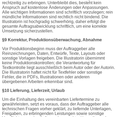
rechtzeitig zu erbringen. Unterbleibt dies, besteht kein
Anspruch auf kostenlose Änderungen oder Anpassungen.
Alle wichtigen Informationen sind schriftlich vorzulegen; rein
mündliche Informationen sind rechtlich nicht bindend. Die
Illustratorin ist hochgradig schwerhörig, daher erfolgt die
gesamte Auftragsabwicklung schriftlich, um eine korrekte
Umsetzung sicherzustellen.
§9 Korrektur, Produktionsüberwachung, Abnahme
Vor Produktionsbeginn muss der Auftraggeber alle
Reinzeichnungen, Daten, Entwürfe, Texte, Layouts oder
sonstige Vorlagen freigeben. Die Illustratorin übernimmt
keine Produktionskontrollen; die Verantwortung für
Textkontrolle liegt ausschließlich beim Autor oder der Autorin.
Die Illustratorin haftet nicht für Textfehler oder sonstige
Fehler, die in PDFs, Illustrationen oder anderen
übergebenen Arbeiten erkennbar sind.
§10 Lieferung, Lieferzeit, Urlaub
Um die Einhaltung des vereinbarten Liefertermine zu
gewährleisten, setzt es voraus, dass der Auftraggeber alle
technischen Fragen vorher geklärt, zu liefernde Unterlagen,
Freigaben, zu erbringenden Leistungen sowie sonstige