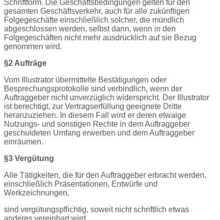
Schriftform. Die Geschäftsbedingungen gelten für den
gesamten Geschäftsverkehr, auch für alle zukünftigen
Folgegeschäfte einschließlich solcher, die mündlich
abgeschlossen werden, selbst dann, wenn in den
Folgegeschäften nicht mehr ausdrücklich auf sie Bezug
genommen wird.
§2 Aufträge
Vom Illustrator übermittelte Bestätigungen oder
Besprechungsprotokolle sind verbindlich, wenn der
Auftraggeber nicht unverzüglich widerspricht. Der Illustrator
ist berechtigt, zur Vertragserfüllung geeignete Dritte
heranzuziehen. In diesem Fall wird er deren etwaige
Nutzungs- und sonstigen Rechte in dem Auftraggeber
geschuldeten Umfang erwerben und dem Auftraggeber
einräumen.
§3 Vergütung
Alle Tätigkeiten, die für den Auftraggeber erbracht werden,
einschließlich Präsentationen, Entwürfe und
Werkzeichnungen,
sind vergütungspflichtig, soweit nicht schriftlich etwas
anderes vereinbart wird.