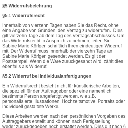
§5 Widerrufsbelehrung
§5.1 Widerrufsrecht
Innerhalb von vierzehn Tagen haben Sie das Recht, ohne
eine Angabe von Gründen, den Vertrag zu widerrufen.
Dies
gilt vierzehn Tage ab dem Tag des Vertragsabschlusses. Um
das Widerrufsrecht in Anspruch zu nehmen, teilen Sie
Sabine Marie Körfgen schriftlich Ihren eindeutigen Widerruf
mit. Der Widerruf muss innerhalb der vierzehn Tage an
Sabine Marie Körfgen gesendet werden. Es gilt der
Poststempel. Wenn die Ware zurückgesandt wird, zählt dies
ebenfalls als Widerruf.
§5.2 Widerruf bei Individualanfertigungen
Ein Widerrufsrecht besteht nicht für künstlerische Arbeiten,
die speziell für den Auftraggeber oder eine namentlich
bestimmte Person angefertigt werden, wie z.B.
personalisierte Illustrationen, Hochzeitsmotive, Portraits oder
individuell gestaltete Werke.
Diese Arbeiten werden nach den persönlichen Vorgaben des
Auftraggebers erstellt und können nach Fertigstellung
weder
zurückgegeben noch erstattet werden.
Dies gilt nach §