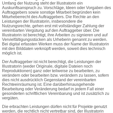
Umfang der Nutzung steht der Illustratorin ein
Auskunftsanspruch zu. Vorschläge, Ideen oder Vorgaben des
Auftraggebers sowie sonstige Mitarbeit begründen kein
Miturheberrecht des Auftraggebers. Die Rechte an den
Leistungen der Illustratorin, insbesondere die
Nutzungsrechte, gehen erst mit vollständiger Zahlung der
vereinbarten Vergütung auf den Auftraggeber über. Die
Illustratorin ist berechtigt, ihre Arbeiten zu signieren und auf
Vervielfältigungsstücken als Urheberin genannt zu werden.
Bei digital erfassten Werken muss der Name der Illustratorin
mit den Bilddaten verknüpft werden, soweit dies technisch
möglich ist.
Der Auftraggeber ist nicht berechtigt, die Leistungen der
Illustratorin (weder Originale, digitale Dateien noch
Reproduktionen) ganz oder teilweise zu bearbeiten, zu
verändern oder bearbeiten bzw. verändern zu lassen, sofern
dies nicht ausdrücklich Gegenstand der vereinbarten
Rechteeinräumung ist. Eine darüberhinausgehende
Bearbeitung oder Veränderung bedarf in jedem Fall einer
gesonderten schriftlichen Vereinbarung und ist zusätzlich zu
vergüten.
Die erbrachten Leistungen dürfen nicht für Projekte genutzt
werden, die rechtlich nicht vertretbar sind, der Illustratorin