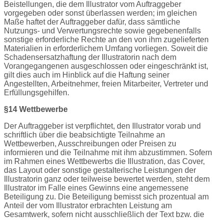
Beistellungen, die dem Illustrator vom Auftraggeber
vorgegeben oder sonst überlassen werden; im gleichen
Maße haftet der Auftraggeber dafür, dass sämtliche
Nutzungs- und Verwertungsrechte sowie gegebenenfalls
sonstige erforderliche Rechte an den von ihm zugelieferten
Materialien in erforderlichem Umfang vorliegen. Soweit die
Schadensersatzhaftung der Illustratorin nach dem
Vorangegangenen ausgeschlossen oder eingeschränkt ist,
gilt dies auch im Hinblick auf die Haftung seiner
Angestellten, Arbeitnehmer, freien Mitarbeiter, Vertreter und
Erfüllungsgehilfen.
§14 Wettbewerbe
Der Auftraggeber ist verpflichtet, den Illustrator vorab und
schriftlich über die beabsichtigte Teilnahme an
Wettbewerben, Ausschreibungen oder Preisen zu
informieren und die Teilnahme mit ihm abzustimmen. Sofern
im Rahmen eines Wettbewerbs die Illustration, das Cover,
das Layout oder sonstige gestalterische Leistungen der
Illustratorin ganz oder teilweise bewertet werden, steht dem
Illustrator im Falle eines Gewinns eine angemessene
Beteiligung zu. Die Beteiligung bemisst sich prozentual am
Anteil der vom Illustrator erbrachten Leistung am
Gesamtwerk, sofern nicht ausschließlich der Text bzw. die