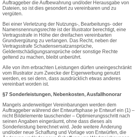
Auftraggeber die Aufbewahrung und/oder Herausgabe von
Dateien, so ist dies gesondert zu vereinbaren und zu
vergüten.
Bei einer Verletzung der Nutzungs-, Bearbeitungs- oder
Namensnennungsrechte ist der Illustrator berechtigt, eine
Vertragsstrafe in Höhe der dreifachen vereinbarten
Grundvergütung zu verlangen. Das Recht, neben der
Vertragsstrafe Schadensersatzansprüche,
Geldentschädigungsansprüche oder sonstige Rechte
geltend zu machen, bleibt unberührt.
Alle von ihm erbrachten Leistungen dürfen uneingeschränkt
vom Illustrator zum Zwecke der Eigenwerbung genutzt
werden,
es sei denn, dass ausdrücklich etwas anderes
vereinbart worden ist.
§7 Sonderleistungen, Nebenkosten, Ausfallhonorar
Mangels anderweitiger Vereinbarungen werden dem
Auftraggeber während der Entwurfsphase je Entwurf ein (1) –
nicht Bildelemente tauschender – Optimierungsschritt nach
seinen Angaben eingeräumt, ohne dass dieses als
Sonderleistung berechnet wird. Jede weitere Änderung
und/oder neue Schaffung und Vorlage von Entwürfen, die