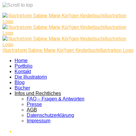
Skip
to
content
Illustratorin Sabine Marie Körfgen Kinderbuchillustration Logo
Home
Portfolio
Kontakt
Die Illustratorin
Blog
Bücher
Infos und Rechtliches
FAQ – Fragen & Antworten
Presse
AGB
Datenschutzerklärung
Impressum