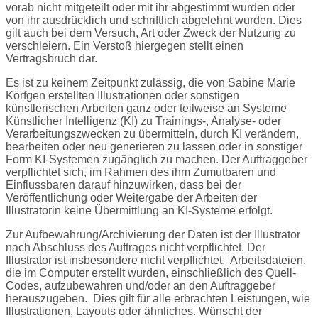
vorab nicht mitgeteilt oder mit ihr abgestimmt wurden oder
von ihr ausdrücklich und schriftlich abgelehnt wurden. Dies
gilt auch bei dem Versuch, Art oder Zweck der Nutzung zu
verschleiern. Ein Verstoß hiergegen stellt einen
Vertragsbruch dar.
Es ist zu keinem Zeitpunkt zulässig, die von Sabine Marie
Körfgen erstellten Illustrationen oder sonstigen
künstlerischen Arbeiten ganz oder teilweise an Systeme
Künstlicher Intelligenz (KI) zu Trainings-, Analyse- oder
Verarbeitungszwecken zu übermitteln, durch KI verändern,
bearbeiten oder neu generieren zu lassen oder in sonstiger
Form KI-Systemen zugänglich zu machen. Der Auftraggeber
verpflichtet sich, im Rahmen des ihm Zumutbaren und
Einflussbaren darauf hinzuwirken, dass bei der
Veröffentlichung oder Weitergabe der Arbeiten der
Illustratorin keine Übermittlung an KI-Systeme erfolgt.
Zur Aufbewahrung/Archivierung der Daten ist der Illustrator
nach Abschluss des Auftrages nicht verpflichtet. Der
Illustrator ist insbesondere nicht verpflichtet,
Arbeitsdateien,
die im Computer erstellt wurden, einschließlich des Quell-
Codes, aufzubewahren und/oder an den Auftraggeber
herauszugeben.
Dies gilt für alle erbrachten Leistungen, wie
Illustrationen, Layouts oder ähnliches. Wünscht der