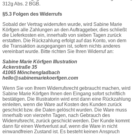
312g Abs. 2 BGB.
§5.3 Folgen des Widerrufs
Sobald der Vertrag widerrufen wurde, wird Sabine Marie
Körfgen alle Zahlungen an den Auftraggeber, dies schließt
die Lieferkosten ein, innerhalb von sieben Tagen zurück
erstatten. Die Rückzahlung erfolgt auf das Konto, von dem
die Transaktion ausgegangen ist, sofern nichts anderes
vereinbart wurde. Bitte richten Sie Ihren Widerruf an:
Sabine Marie Körfgen Illustration
Ackerstraße 35
41065 Mönchengladbach
hello@sabinemariekoerfgen.com
Wenn Sie von Ihrem Widerrufsrecht gebraucht machen, wird
Sabine Marie Körfgen Ihnen den Eingang sofort schriftlich
bestätigen. Die Illustratorin wird erst dann eine Rückzahlung
einleiten, wenn die Ware auf Kosten des Kunden zurück
geschickt bzw. die Daten gelöscht wurden. Die Ware muss
innerhalb von vierzehn Tagen, nach Gebrauch des
Widerrufsrecht, zurück geschickt werden. Der Kunde kommt
dann für einen Wertverlust auf, wenn die Ware in nicht
einwandfreien Zustand ist. Es besteht keinen Anspruch