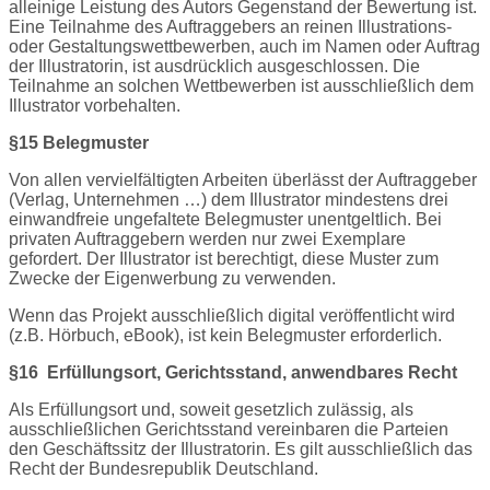
alleinige Leistung des Autors Gegenstand der Bewertung ist.
Eine Teilnahme des Auftraggebers an reinen Illustrations-
oder Gestaltungswettbewerben, auch im Namen oder Auftrag
der Illustratorin, ist ausdrücklich ausgeschlossen. Die
Teilnahme an solchen Wettbewerben ist ausschließlich dem
Illustrator vorbehalten.
§15 Belegmuster
Von allen vervielfältigten Arbeiten überlässt der Auftraggeber
(Verlag, Unternehmen …) dem Illustrator mindestens drei
einwandfreie ungefaltete Belegmuster unentgeltlich. Bei
privaten Auftraggebern werden nur zwei Exemplare
gefordert. Der Illustrator ist
berechtigt, diese Muster zum
Zwecke der Eigenwerbung zu verwenden.
Wenn das Projekt ausschließlich digital veröffentlicht wird
(z.B. Hörbuch, eBook), ist kein Belegmuster erforderlich.
§16
Erfüllungsort, Gerichtsstand, anwendbares Recht
Als Erfüllungsort und, soweit gesetzlich zulässig, als
ausschließlichen Gerichtsstand vereinbaren die Parteien
den Geschäftssitz der Illustratorin. Es gilt ausschließlich das
Recht der Bundesrepublik Deutschland.