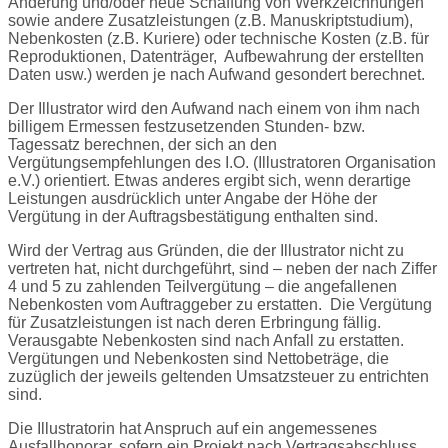
Änderung und/oder neue Schaffung von Werkzeichnungen
sowie andere Zusatzleistungen (z.B. Manuskriptstudium),
Nebenkosten (z.B. Kuriere) oder technische Kosten (z.B. für
Reproduktionen, Datenträger,
Aufbewahrung der erstellten
Daten usw.) werden je nach Aufwand gesondert berechnet.
Der Illustrator wird den Aufwand nach einem von ihm nach
billigem Ermessen festzusetzenden Stunden- bzw.
Tagessatz berechnen, der sich an den
Vergütungsempfehlungen des I.O. (Illustratoren Organisation
e.V.) orientiert. Etwas anderes ergibt sich, wenn derartige
Leistungen ausdrücklich unter Angabe der Höhe der
Vergütung in der Auftragsbestätigung enthalten sind.
Wird der Vertrag aus Gründen, die der Illustrator nicht zu
vertreten hat, nicht durchgeführt, sind – neben der nach Ziffer
4 und 5 zu zahlenden Teilvergütung – die angefallenen
Nebenkosten vom Auftraggeber zu erstatten.
Die Vergütung
für Zusatzleistungen ist nach deren Erbringung fällig.
Verausgabte Nebenkosten sind nach Anfall zu erstatten.
Vergütungen und Nebenkosten sind Nettobeträge, die
zuzüglich der jeweils geltenden Umsatzsteuer zu entrichten
sind.
Die Illustratorin hat Anspruch auf ein angemessenes
Ausfallhonorar, sofern ein Projekt nach Vertragsabschluss