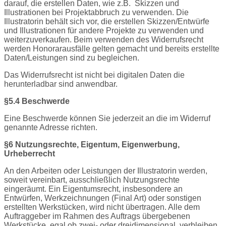
darauf, die erstellen Daten, wie z.B.
Skizzen und
Illustrationen bei Projektabbruch zu verwenden. Die
Illustratorin behält sich vor, die erstellen Skizzen/Entwürfe
und Illustrationen für andere Projekte zu verwenden und
weiterzuverkaufen. Beim verwenden des Widerrufsrecht
werden Honorarausfälle gelten gemacht und bereits erstellte
Daten/Leistungen sind zu begleichen.
Das Widerrufsrecht ist nicht bei digitalen Daten die
herunterladbar sind anwendbar.
§5.4 Beschwerde
Eine Beschwerde können Sie jederzeit an die im Widerruf
genannte Adresse richten.
§6 Nutzungsrechte, Eigentum, Eigenwerbung,
Urheberrecht
An den Arbeiten oder Leistungen der Illustratorin werden,
soweit vereinbart, ausschließlich Nutzungsrechte
eingeräumt. Ein Eigentumsrecht, insbesondere an
Entwürfen, Werkzeichnungen (Final Art) oder sonstigen
erstellten Werkstücken, wird nicht übertragen. Alle dem
Auftraggeber im Rahmen des Auftrags übergebenen
Werkstücke, egal ob zwei- oder dreidimensional, verbleiben