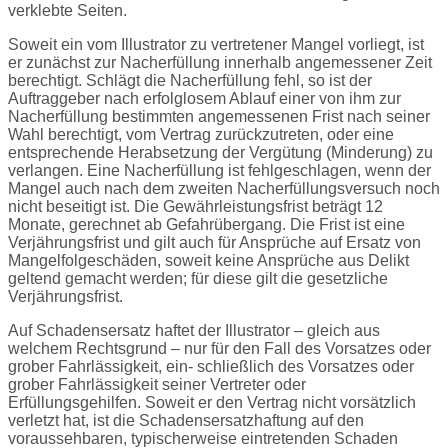
verklebte Seiten.
Soweit ein vom Illustrator zu vertretener Mangel vorliegt, ist
er zunächst zur Nacherfüllung innerhalb angemessener Zeit
berechtigt. Schlägt die Nacherfüllung fehl, so ist der
Auftraggeber nach erfolglosem Ablauf einer von ihm zur
Nacherfüllung bestimmten angemessenen Frist nach seiner
Wahl berechtigt, vom Vertrag zurückzutreten, oder eine
entsprechende Herabsetzung der Vergütung (Minderung) zu
verlangen. Eine Nacherfüllung ist fehlgeschlagen, wenn der
Mangel auch nach dem zweiten Nacherfüllungsversuch noch
nicht beseitigt ist. Die Gewährleistungsfrist beträgt 12
Monate, gerechnet ab Gefahrübergang. Die Frist ist eine
Verjährungsfrist und gilt auch für Ansprüche auf Ersatz von
Mangelfolgeschäden, soweit keine Ansprüche aus Delikt
geltend gemacht werden; für diese gilt die gesetzliche
Verjährungsfrist.
Auf Schadensersatz haftet der Illustrator – gleich aus
welchem Rechtsgrund – nur für den Fall des Vorsatzes oder
grober Fahrlässigkeit, ein- schließlich des Vorsatzes oder
grober Fahrlässigkeit seiner Vertreter oder
Erfüllungsgehilfen. Soweit er den Vertrag nicht vorsätzlich
verletzt hat, ist die Schadensersatzhaftung auf den
voraussehbaren, typischerweise eintretenden Schaden