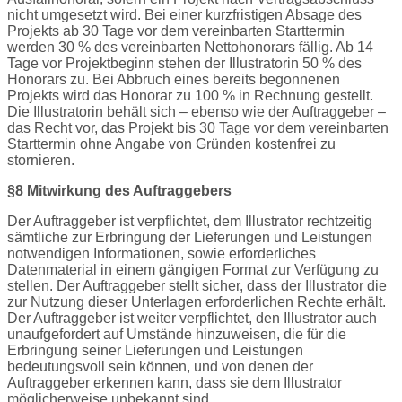
nicht umgesetzt wird. Bei einer kurzfristigen Absage des
Projekts ab 30 Tage vor dem vereinbarten Starttermin
werden 30 % des vereinbarten Nettohonorars fällig. Ab 14
Tage vor Projektbeginn stehen der Illustratorin 50 % des
Honorars zu. Bei Abbruch eines bereits begonnenen
Projekts wird das Honorar zu 100 % in Rechnung gestellt.
Die Illustratorin behält sich – ebenso wie der Auftraggeber –
das Recht vor, das Projekt bis 30 Tage vor dem vereinbarten
Starttermin ohne Angabe von Gründen kostenfrei zu
stornieren.
§8 Mitwirkung des Auftraggebers
Der Auftraggeber ist verpflichtet, dem Illustrator rechtzeitig
sämtliche zur Erbringung der Lieferungen und Leistungen
notwendigen Informationen, sowie erforderliches
Datenmaterial in einem gängigen Format zur Verfügung zu
stellen. Der Auftraggeber stellt sicher, dass der Illustrator die
zur Nutzung dieser Unterlagen erforderlichen Rechte erhält.
Der Auftraggeber ist weiter verpflichtet, den Illustrator auch
unaufgefordert auf Umstände hinzuweisen, die für die
Erbringung seiner Lieferungen und Leistungen
bedeutungsvoll sein können, und von denen der
Auftraggeber erkennen kann, dass sie dem Illustrator
möglicherweise unbekannt sind.