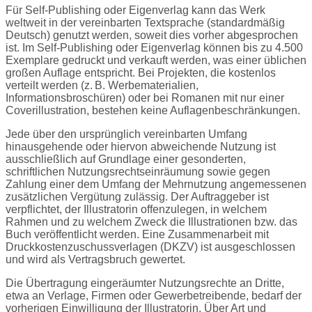
Für Self-Publishing oder Eigenverlag kann das Werk
weltweit in der vereinbarten Textsprache (standardmäßig
Deutsch) genutzt werden, soweit dies vorher abgesprochen
ist. Im Self-Publishing oder Eigenverlag können bis zu 4.500
Exemplare gedruckt und verkauft werden, was einer üblichen
großen Auflage entspricht. Bei Projekten, die kostenlos
verteilt werden (z. B. Werbematerialien,
Informationsbroschüren) oder bei Romanen mit nur einer
Coverillustration, bestehen keine Auflagenbeschränkungen.
Jede über den ursprünglich vereinbarten Umfang
hinausgehende oder hiervon abweichende Nutzung ist
ausschließlich auf Grundlage einer gesonderten,
schriftlichen Nutzungsrechtseinräumung sowie gegen
Zahlung einer dem Umfang der Mehrnutzung angemessenen
zusätzlichen Vergütung zulässig. Der Auftraggeber ist
verpflichtet, der Illustratorin offenzulegen, in welchem
Rahmen und zu welchem Zweck die Illustrationen bzw. das
Buch veröffentlicht werden. Eine Zusammenarbeit mit
Druckkostenzuschussverlagen (DKZV) ist ausgeschlossen
und wird als Vertragsbruch gewertet.
Die Übertragung eingeräumter Nutzungsrechte an Dritte,
etwa an Verlage, Firmen oder Gewerbetreibende, bedarf der
vorherigen Einwilligung der Illustratorin. Über Art und