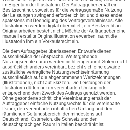
im Eigentum der Illustratorin. Der Auftraggeber erhält ein
Besitzrecht nur, soweit es für die vertragsgemäße Nutzung
der Leistungen zwingend erforderlich ist, und dieses endet
spätestens mit Beendigung des Vertragsverhältnisses. Alle
Illustrationen werden digital übermittelt; ein Besitzrecht an
Originalarbeiten besteht nicht. Möchte der Auftraggeber eine
manuell erstellte Originalillustration erwerben, räumt die
Illustratorin ihm ein Vorkaufsrecht ein.
Die dem Auftraggeber überlassenen Entwürfe dienen
ausschließlich der Absprache. Weitergehende
Nutzungsrechte daran werden nicht eingeräumt. Sofern nicht
ausdrücklich anders vereinbart, bezieht sich eine etwaige
zusätzliche vertragliche Nutzungsrechtseinräumung
ausschließlich auf die abgenommenen Werkzeichnungen
(Illustrationen), nicht auf Skizzen. Die Leistungen der
Illustratorin dürfen nur im vereinbarten Umfang oder
entsprechend dem Zweck des Auftrags genutzt werden.
Ohne gesonderte schriftliche Vereinbarung erhält der
Auftraggeber einfache Nutzungsrechte für die vereinbarte
Dauer, den vereinbarten inhaltlichen Umfang und den
räumlichen Geltungsbereich, der mindestens auf
Deutschland, Österreich, die Schweiz und den
deutschsprachigen Raum in Italien beschränkt ist.