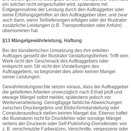
ein solcher nicht eingeschaltet wird, spätestens mit
Entgegennahme der Leistung durch den Auftraggeber oder
seine Erfüllungsgehilfen an den Auftraggeber über, und zwar
auch dann, wenn Teillieferungen erfolgen oder der Illustrator
zusätzliche Leistungen (z.B. Transportkosten oder Anfuhr)
übernommen hat.
§13 Mängelgewährleistung, Haftung
Bei der künstlerischen Umsetzung des ihm erteilten
Auftrages genießt der Illustrator Gestaltungsfreiheit. Trifft sein
Werk nicht den Geschmack des Auftraggebers oder
entspricht sein Stil nicht den Vorstellungen des
Auftraggebers, so begründet dies allein keinen Mangel
seiner Leistungen.
Gewährleistungsrechte setzen voraus, dass der Auftraggeber
die gelieferten Arbeiten unverzüglich nach Erhalt prüft und
etwaige Mängel sofort meldet, spätestens jedoch vor
Weiterverarbeitung. Geringfügige farbliche Abweichungen
zwischen Druckergebnis und Bildschirmdarstellung oder
Computerausdruck stellen keinen Mangel dar. Ebenso haftet
die Illustratorin nicht für Druckfehler oder sonstige Mängel
seitens der Druckerei oder Self-Publishing-Dienstleister, wie
z. B. verschmutzte Farbwalzen, Verschnitte, vergessene oder