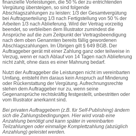
finanzielle Vorleistungen, die 50 % der zu entrichtenden
Vergütung übersteigen, so sind folgende
Abschlagszahlungen zu leisten: 1/3 der Gesamtvergütung
bei Auftragserteilung 1/3 nach Fertigstellung von 50 % der
Arbeiten 1/3 nach Ablieferung. Wird der Vertrag vorzeitig
beendet, so verbleiben dem Illustrator zumindest die
Ansprüche auf die zum Zeitpunkt der Vertragsbeendigung
nach dem oben Genannten bereits fällig gewordenen
Abschlagszahlungen. Im Übrigen gilt § 649 BGB. Der
Auftraggeber gerät mit einer Zahlung ganz oder teilweise in
Verzug, wenn er nach Ablauf von 14 Tagen nach Ablieferung
nicht zahlt, ohne dass es einer Mahnung bedarf.
Nutzt der Auftraggeber die Leistungen nicht im vereinbarten
Umfang, entsteht ihm daraus kein Anspruch auf Minderung
oder Rückerstattung der Vergütung. Aufrechnungsrechte
stehen dem Auftraggeber nur zu, wenn seine
Gegenansprüche rechtskräftig festgestellt, unbestritten oder
vom Illustrator anerkannt sind.
Bei privaten Auftraggebern (z.B. für Self-Publishing) ändern
sich die Zahlungsbedingungen. Hier wird vorab eine
Anzahlung benötigt und kann später in vereinbarten
Teilzahlungen oder einmalige Komplettzahlung (abzüglich
Anzahlung) geleistet werden.