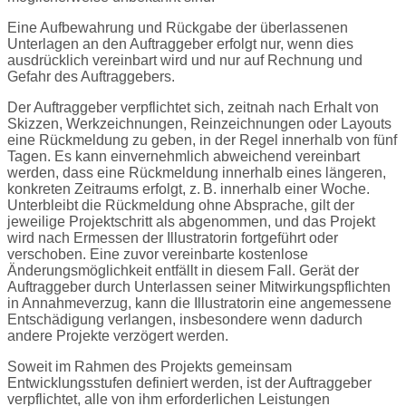
Eine Aufbewahrung und Rückgabe der überlassenen
Unterlagen an den Auftraggeber erfolgt nur, wenn dies
ausdrücklich vereinbart wird und nur auf Rechnung und
Gefahr des Auftraggebers.
Der Auftraggeber verpflichtet sich, zeitnah nach Erhalt von
Skizzen, Werkzeichnungen, Reinzeichnungen oder Layouts
eine Rückmeldung zu geben, in der Regel innerhalb von fünf
Tagen. Es kann einvernehmlich abweichend vereinbart
werden, dass eine Rückmeldung innerhalb eines längeren,
konkreten Zeitraums erfolgt, z. B. innerhalb einer Woche.
Unterbleibt die Rückmeldung ohne Absprache, gilt der
jeweilige Projektschritt als abgenommen, und das Projekt
wird nach Ermessen der Illustratorin fortgeführt oder
verschoben. Eine zuvor vereinbarte kostenlose
Änderungsmöglichkeit entfällt in diesem Fall. Gerät der
Auftraggeber durch Unterlassen seiner Mitwirkungspflichten
in Annahmeverzug, kann die Illustratorin eine angemessene
Entschädigung verlangen, insbesondere wenn dadurch
andere Projekte verzögert werden.
Soweit im Rahmen des Projekts gemeinsam
Entwicklungsstufen definiert werden, ist der Auftraggeber
verpflichtet, alle von ihm erforderlichen Leistungen