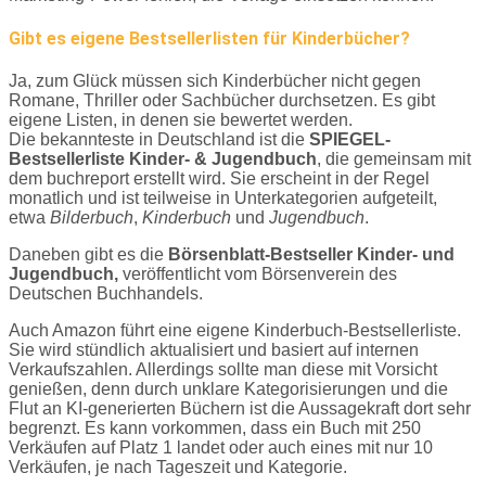
Gibt es eigene Bestsellerlisten für Kinderbücher?
Ja, zum Glück müssen sich Kinderbücher nicht gegen
Romane, Thriller oder Sachbücher durchsetzen. Es gibt
eigene Listen, in denen sie bewertet werden.
Die bekannteste in Deutschland ist die
SPIEGEL-
Bestsellerliste Kinder- & Jugendbuch
, die gemeinsam mit
dem buchreport erstellt wird. Sie erscheint in der Regel
monatlich und ist teilweise in Unterkategorien aufgeteilt,
etwa
Bilderbuch
,
Kinderbuch
und
Jugendbuch
.
Daneben gibt es die
Börsenblatt-Bestseller Kinder- und
Jugendbuch,
veröffentlicht vom Börsenverein des
Deutschen Buchhandels.
Auch Amazon führt eine eigene Kinderbuch-Bestsellerliste.
Sie wird stündlich aktualisiert und basiert auf internen
Verkaufszahlen. Allerdings sollte man diese mit Vorsicht
genießen, denn durch unklare Kategorisierungen und die
Flut an KI-generierten Büchern ist die Aussagekraft dort sehr
begrenzt. Es kann vorkommen, dass ein Buch mit 250
Verkäufen auf Platz 1 landet oder auch eines mit nur 10
Verkäufen, je nach Tageszeit und Kategorie.