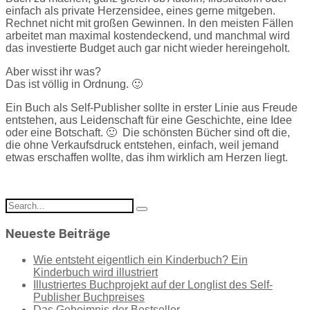
einfach als private Herzensidee, eines gerne mitgeben.
Rechnet nicht mit großen Gewinnen. In den meisten Fällen
arbeitet man maximal kostendeckend, und manchmal wird
das investierte Budget auch gar nicht wieder hereingeholt.
Aber wisst ihr was?
Das ist völlig in Ordnung. 🙂
Ein Buch als Self-Publisher sollte in erster Linie aus Freude
entstehen, aus Leidenschaft für eine Geschichte, eine Idee
oder eine Botschaft. 🙂 Die schönsten Bücher sind oft die,
die ohne Verkaufsdruck entstehen, einfach, weil jemand
etwas erschaffen wollte, das ihm wirklich am Herzen liegt.
Search
for:
Neueste Beiträge
Wie entsteht eigentlich ein Kinderbuch? Ein
Kinderbuch wird illustriert
Illustriertes Buchprojekt auf der Longlist des Self-
Publisher Buchpreises
Das Geheimnis der Bestseller