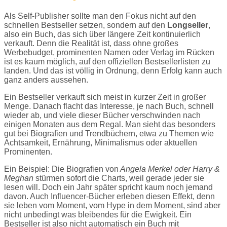
Als Self-Publisher sollte man den Fokus nicht auf den
schnellen Bestseller setzen, sondern auf den
Longseller
,
also ein Buch, das sich über längere Zeit kontinuierlich
verkauft. Denn die Realität ist, dass ohne großes
Werbebudget, prominenten Namen oder Verlag im Rücken
ist es kaum möglich, auf den offiziellen Bestsellerlisten zu
landen. Und das ist völlig in Ordnung, denn Erfolg kann auch
ganz anders aussehen.
Ein Bestseller verkauft sich meist in kurzer Zeit in großer
Menge. Danach flacht das Interesse, je nach Buch, schnell
wieder ab, und viele dieser Bücher verschwinden nach
einigen Monaten aus dem Regal. Man sieht das besonders
gut bei Biografien und Trendbüchern, etwa zu Themen wie
Achtsamkeit, Ernährung, Minimalismus oder aktuellen
Prominenten.
Ein Beispiel: Die Biografien von
Angela Merkel oder Harry &
Meghan
stürmen sofort die Charts, weil gerade jeder sie
lesen will. Doch ein Jahr später spricht kaum noch jemand
davon. Auch Influencer-Bücher erleben diesen Effekt, denn
sie leben vom Moment, vom Hype in dem Moment, sind aber
nicht unbedingt was bleibendes für die Ewigkeit. Ein
Bestseller ist also nicht automatisch ein Buch mit