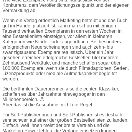
Konkurrenz, dem Veröffentlichungszeitpunkt und der eigenen
Vermarktung ab.
Wenn ein Verlag ordentlich Marketing betreibt und das Buch
gut im Handel platziert ist, kann man schon mit einigen
Tausend verkauften Exemplaren in den ersten Wochen in
eine Bestsellerliste einsteigen, vor allem in kleineren
Kategorien wie Kinder- oder Jugendbuch. Bei besonders
erfolgreichen Neuerscheinungen sind auch zehn- bis
zwanzigtausend Exemplare realistisch. Über ein Jahr
gesehen erreichen erfolgreiche Bestseller-Titel mehrere
Zehntausend Verkäufe, und manche schaffen sogar über
100.000 Exemplare, wenn sie durch Filmadaptionen, Serien,
Lizenzprodukte oder mediale Aufmerksamkeit begleitet
werden.
Die berühmten Dauerbrenner, also die echten Klassiker,
schaffen es über Jahrzehnte hinweg sogar in den
Millionenbereich. 🙂
Aber das ist die Ausnahme, nicht die Regel.
Für Self-Publisherinnen und Self-Publisher ist es deshalb
sehr schwer, auf einer der großen Bestsellerlisten zu landen.
Einfach, weil ihnen meist der breite Vertrieb und die
Marketing-Power fehlen, die Verlage einsetzen können.