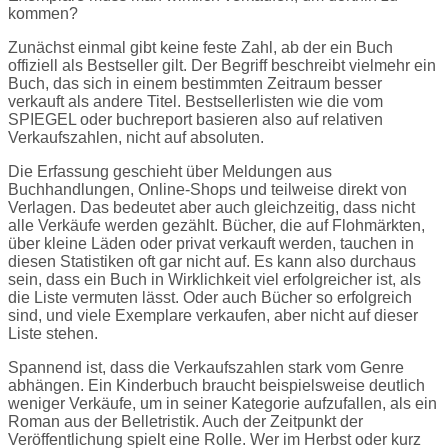
kommen?
Zunächst einmal gibt keine feste Zahl, ab der ein Buch
offiziell als Bestseller gilt. Der Begriff beschreibt vielmehr ein
Buch, das sich in einem bestimmten Zeitraum besser
verkauft als andere Titel. Bestsellerlisten wie die vom
SPIEGEL oder buchreport basieren also auf relativen
Verkaufszahlen, nicht auf absoluten.
Die Erfassung geschieht über Meldungen aus
Buchhandlungen, Online-Shops und teilweise direkt von
Verlagen. Das bedeutet aber auch gleichzeitig, dass nicht
alle Verkäufe werden gezählt. Bücher, die auf Flohmärkten,
über kleine Läden oder privat verkauft werden, tauchen in
diesen Statistiken oft gar nicht auf. Es kann also durchaus
sein, dass ein Buch in Wirklichkeit viel erfolgreicher ist, als
die Liste vermuten lässt. Oder auch Bücher so erfolgreich
sind, und viele Exemplare verkaufen, aber nicht auf dieser
Liste stehen.
Spannend ist, dass die Verkaufszahlen stark vom Genre
abhängen. Ein Kinderbuch braucht beispielsweise deutlich
weniger Verkäufe, um in seiner Kategorie aufzufallen, als ein
Roman aus der Belletristik. Auch der Zeitpunkt der
Veröffentlichung spielt eine Rolle. Wer im Herbst oder kurz