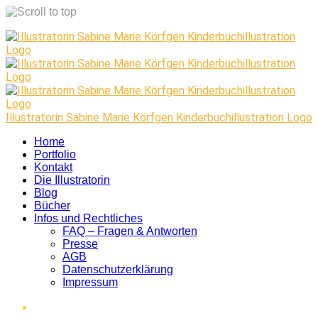
Skip
to
content
Illustratorin Sabine Marie Körfgen Kinderbuchillustration Logo
Home
Portfolio
Kontakt
Die Illustratorin
Blog
Bücher
Infos und Rechtliches
FAQ – Fragen & Antworten
Presse
AGB
Datenschutzerklärung
Impressum