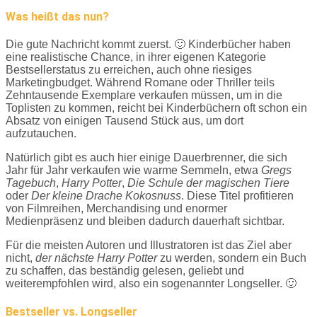
Was heißt das nun?
Die gute Nachricht kommt zuerst. 🙂 Kinderbücher haben
eine realistische Chance, in ihrer eigenen Kategorie
Bestsellerstatus zu erreichen, auch ohne riesiges
Marketingbudget. Während Romane oder Thriller teils
Zehntausende Exemplare verkaufen müssen, um in die
Toplisten zu kommen, reicht bei Kinderbüchern oft schon ein
Absatz von einigen Tausend Stück aus, um dort
aufzutauchen.
Natürlich gibt es auch hier einige Dauerbrenner, die sich
Jahr für Jahr verkaufen wie warme Semmeln, etwa
Gregs
Tagebuch
,
Harry Potter
,
Die Schule der magischen Tiere
oder
Der kleine Drache Kokosnuss
. Diese Titel profitieren
von Filmreihen, Merchandising und enormer
Medienpräsenz und bleiben dadurch dauerhaft sichtbar.
Für die meisten Autoren und Illustratoren ist das Ziel aber
nicht,
der nächste Harry Potter
zu werden, sondern ein Buch
zu schaffen, das beständig gelesen, geliebt und
weiterempfohlen wird, also ein sogenannter Longseller. 🙂
Bestseller vs. Longseller