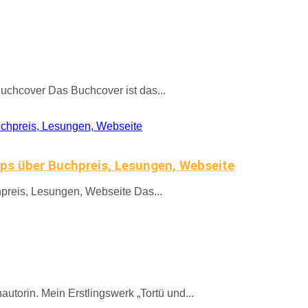
 Buchcover Das Buchcover ist das...
pps über Buchpreis, Lesungen, Webseite
hpreis, Lesungen, Webseite Das...
utorin. Mein Erstlingswerk „Tortü und...