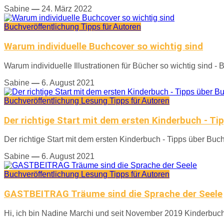
Sabine
—
24. März 2022
Buchveröffentlichung
Tipps für Autoren
Warum individuelle Buchcover so wichtig sind
Warum individuelle Illustrationen für Bücher so wichtig sind -
Sabine
—
6. August 2021
Buchveröffentlichung
Lesung
Tipps für Autoren
Der richtige Start mit dem ersten Kinderbuch - Ti
Der richtige Start mit dem ersten Kinderbuch - Tipps über Buc
Sabine
—
6. August 2021
Buchveröffentlichung
Lesung
Tipps für Autoren
GASTBEITRAG Träume sind die Sprache der Seele
Hi, ich bin Nadine Marchi und seit November 2019 Kinderbucha