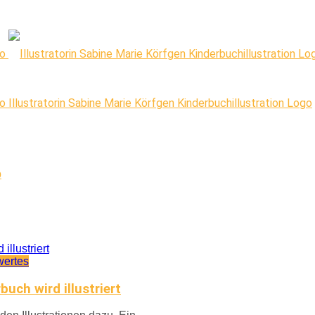
Illustratorin Sabine Marie Körfgen Kinderbuchillustration Logo
p
ertes
uch wird illustriert