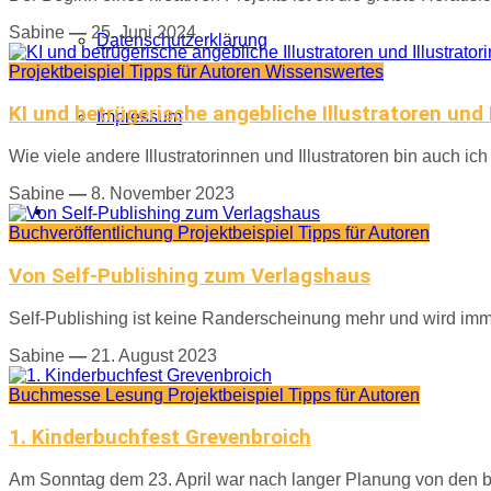
Sabine
—
25. Juni 2024
Datenschutzerklärung
Projektbeispiel
Tipps für Autoren
Wissenswertes
KI und betrügerische angebliche Illustratoren und 
Impressum
Wie viele andere Illustratorinnen und Illustratoren bin auch ic
Sabine
—
8. November 2023
Buchveröffentlichung
Projektbeispiel
Tipps für Autoren
Von Self-Publishing zum Verlagshaus
Self-Publishing ist keine Randerscheinung mehr und wird imm
Sabine
—
21. August 2023
Buchmesse
Lesung
Projektbeispiel
Tipps für Autoren
1. Kinderbuchfest Grevenbroich
Am Sonntag dem 23. April war nach langer Planung von den b