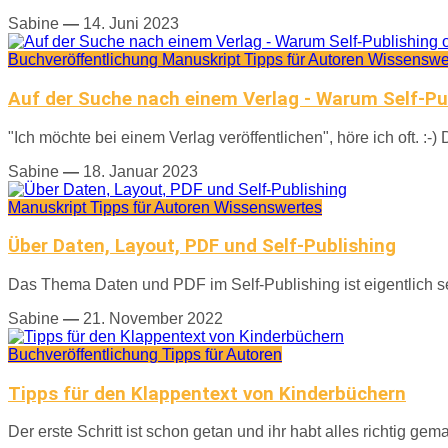
Sabine
—
14. Juni 2023
Buchveröffentlichung
Manuskript
Tipps für Autoren
Wissenswe
Auf der Suche nach einem Verlag - Warum Self-Publ
"Ich möchte bei einem Verlag veröffentlichen", höre ich oft. :-) 
Sabine
—
18. Januar 2023
Manuskript
Tipps für Autoren
Wissenswertes
Über Daten, Layout, PDF und Self-Publishing
Das Thema Daten und PDF im Self-Publishing ist eigentlich seh
Sabine
—
21. November 2022
Buchveröffentlichung
Tipps für Autoren
Tipps für den Klappentext von Kinderbüchern
Der erste Schritt ist schon getan und ihr habt alles richtig gem