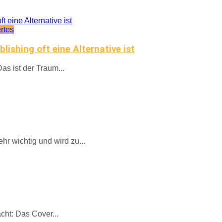
rtes
ishing oft eine Alternative ist
Das ist der Traum...
r wichtig und wird zu...
acht: Das Cover...