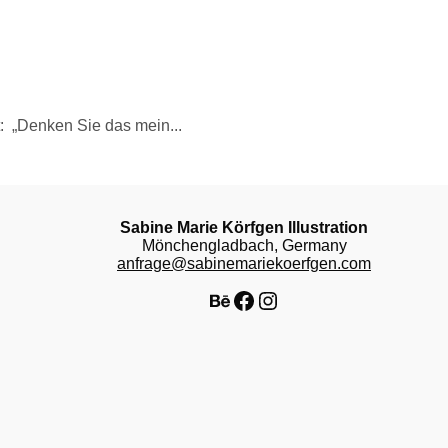
t: „Denken Sie das mein...
Sabine Marie Körfgen Illustration
Mönchengladbach, Germany
anfrage@sabinemariekoerfgen.com
Behance
Facebook
Instagram