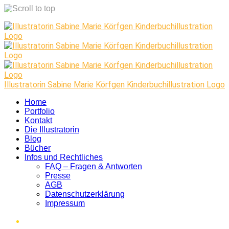
Skip
to
content
Illustratorin Sabine Marie Körfgen Kinderbuchillustration Logo
Home
Portfolio
Kontakt
Die Illustratorin
Blog
Bücher
Infos und Rechtliches
FAQ – Fragen & Antworten
Presse
AGB
Datenschutzerklärung
Impressum