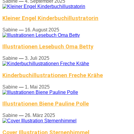
Sabine
—
4. September 2025
Kleiner Engel Kinderbuchillustratorin
Sabine
—
16. August 2025
Illustrationen Lesebuch Oma Betty
Sabine
—
3. Juli 2025
Kinderbuchillustrationen Freche Krähe
Sabine
—
1. Mai 2025
Illustrationen Biene Pauline Polle
Sabine
—
26. März 2025
Cover Illustration Sternenhimmel