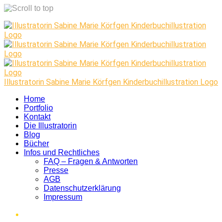
Skip
to
content
Illustratorin Sabine Marie Körfgen Kinderbuchillustration Logo
Home
Portfolio
Kontakt
Die Illustratorin
Blog
Bücher
Infos und Rechtliches
FAQ – Fragen & Antworten
Presse
AGB
Datenschutzerklärung
Impressum