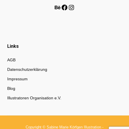
Behance
Facebook
Instagram
Links
AGB
Datenschutzerklärung
Impressum
Blog
Illustratoren Organisation e.V.
Copyright © Sabine Marie Körfgen Illustration -