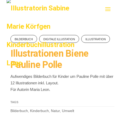
Skip
to
content
BILDERBUCH
DIGITALE ILLUSTATION
ILLUSTRATION
Illustrationen Biene
Pauline Polle
Aufwendiges Bilderbuch für Kinder um Pauline Polle mit über
12 Illustrationen inkl. Layout.
Für Autorin Maria Leon.
TAGS
Bilderbuch, Kinderbuch, Natur, Umwelt