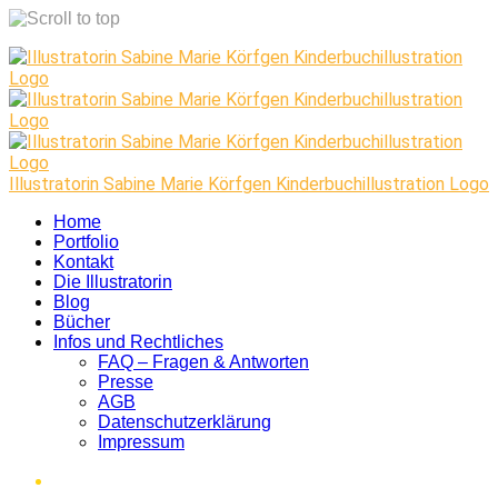
Skip
to
content
Illustratorin Sabine Marie Körfgen Kinderbuchillustration Logo
Home
Portfolio
Kontakt
Die Illustratorin
Blog
Bücher
Infos und Rechtliches
FAQ – Fragen & Antworten
Presse
AGB
Datenschutzerklärung
Impressum