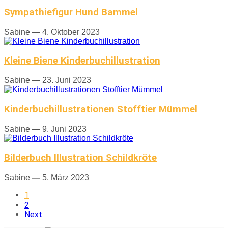
Sympathiefigur Hund Bammel
Sabine
—
4. Oktober 2023
Kleine Biene Kinderbuchillustration
Sabine
—
23. Juni 2023
Kinderbuchillustrationen Stofftier Mümmel
Sabine
—
9. Juni 2023
Bilderbuch Illustration Schildkröte
Sabine
—
5. März 2023
1
2
Next