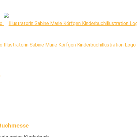
Illustratorin Sabine Marie Körfgen Kinderbuchillustration Logo
p
r Buchmesse