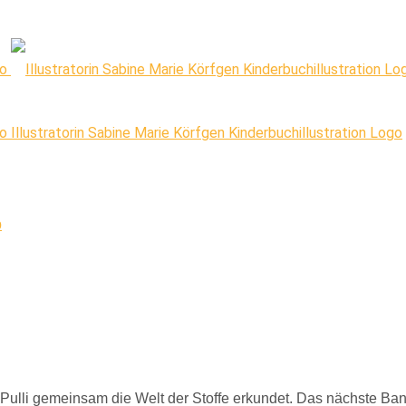
Illustratorin Sabine Marie Körfgen Kinderbuchillustration Logo
p
lli gemeinsam die Welt der Stoffe erkundet. Das nächste Band