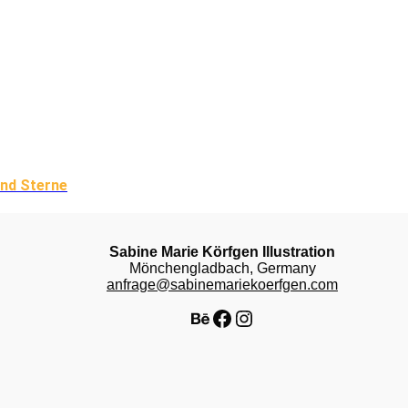
und Sterne
Sabine Marie Körfgen Illustration
Mönchengladbach, Germany
anfrage@sabinemariekoerfgen.com
Behance
Facebook
Instagram