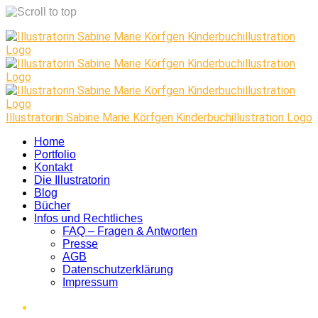
Skip
to
content
Illustratorin Sabine Marie Körfgen Kinderbuchillustration Logo
Home
Portfolio
Kontakt
Die Illustratorin
Blog
Bücher
Infos und Rechtliches
FAQ – Fragen & Antworten
Presse
AGB
Datenschutzerklärung
Impressum