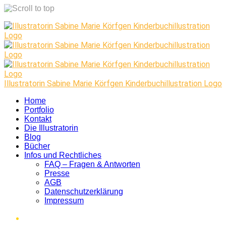
Skip
to
content
Illustratorin Sabine Marie Körfgen Kinderbuchillustration Logo
Home
Portfolio
Kontakt
Die Illustratorin
Blog
Bücher
Infos und Rechtliches
FAQ – Fragen & Antworten
Presse
AGB
Datenschutzerklärung
Impressum