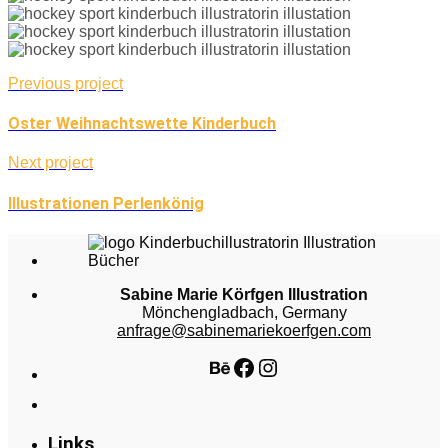
Previous project
Oster Weihnachtswette Kinderbuch
Next project
Illustrationen Perlenkönig
Sabine Marie Körfgen Illustration
Mönchengladbach, Germany
anfrage@sabinemariekoerfgen.com
Behance
Facebook
Instagram
Links