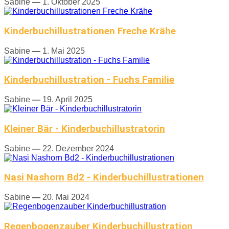
Sabine
—
1. Oktober 2025
Kinderbuchillustrationen Freche Krähe
Sabine
—
1. Mai 2025
Kinderbuchillustration - Fuchs Familie
Sabine
—
19. April 2025
Kleiner Bär - Kinderbuchillustratorin
Sabine
—
22. Dezember 2024
Nasi Nashorn Bd2 - Kinderbuchillustrationen
Sabine
—
20. Mai 2024
Regenbogenzauber Kinderbuchillustration