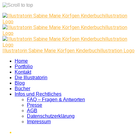
Skip
to
content
Illustratorin Sabine Marie Körfgen Kinderbuchillustration Logo
Home
Portfolio
Kontakt
Die Illustratorin
Blog
Bücher
Infos und Rechtliches
FAQ – Fragen & Antworten
Presse
AGB
Datenschutzerklärung
Impressum