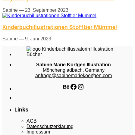
Sabine
—
23. September 2023
Kinderbuchillustrationen Stofftier Mümmel
Sabine
—
9. Juni 2023
Sabine Marie Körfgen Illustration
Mönchengladbach, Germany
anfrage@sabinemariekoerfgen.com
Behance
Facebook
Instagram
Links
AGB
Datenschutzerklärung
Impressum