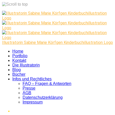
Skip
to
content
Illustratorin Sabine Marie Körfgen Kinderbuchillustration Logo
Home
Portfolio
Kontakt
Die Illustratorin
Blog
Bücher
Infos und Rechtliches
FAQ – Fragen & Antworten
Presse
AGB
Datenschutzerklärung
Impressum