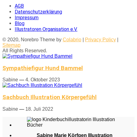
AGB
Datenschutzerklärung
Impressum
Blog
Illustratoren Organisation e.V.
© 2020, Norebro Theme by
Colabrio
|
Privacy Policy
|
Sitemap
All Rights Reserved.
Sympathiefigur Hund Bammel
Sabine
—
4. Oktober 2023
Sachbuch Illustration Körpergefühl
Sabine
—
18. Juli 2022
Sabine Marie Körfgen Illustration