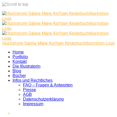
Skip
to
content
Illustratorin Sabine Marie Körfgen Kinderbuchillustration Logo
Home
Portfolio
Kontakt
Die Illustratorin
Blog
Bücher
Infos und Rechtliches
FAQ – Fragen & Antworten
Presse
AGB
Datenschutzerklärung
Impressum