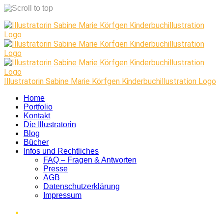
Skip
to
content
Illustratorin Sabine Marie Körfgen Kinderbuchillustration Logo
Home
Portfolio
Kontakt
Die Illustratorin
Blog
Bücher
Infos und Rechtliches
FAQ – Fragen & Antworten
Presse
AGB
Datenschutzerklärung
Impressum