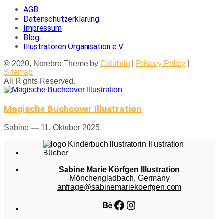
AGB
Datenschutzerklärung
Impressum
Blog
Illustratoren Organisation e.V.
© 2020, Norebro Theme by
Colabrio
|
Privacy Policy
|
Sitemap
All Rights Reserved.
Magische Buchcover Illustration
Sabine
—
11. Oktober 2025
Sabine Marie Körfgen Illustration
Mönchengladbach, Germany
anfrage@sabinemariekoerfgen.com
Behance
Facebook
Instagram