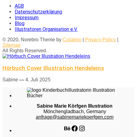
AGB
Datenschutzerklärung
Impressum
Blog
Illustratoren Organisation e.V.
© 2020, Norebro Theme by
Colabrio
|
Privacy Policy
|
Sitemap
All Rights Reserved.
Hörbuch Cover Illustration Hendeleins
Sabine
—
4. Juli 2025
Sabine Marie Körfgen Illustration
Mönchengladbach, Germany
anfrage@sabinemariekoerfgen.com
Behance
Facebook
Instagram