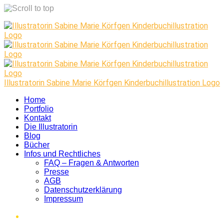
Skip
to
content
Illustratorin Sabine Marie Körfgen Kinderbuchillustration Logo
Home
Portfolio
Kontakt
Die Illustratorin
Blog
Bücher
Infos und Rechtliches
FAQ – Fragen & Antworten
Presse
AGB
Datenschutzerklärung
Impressum