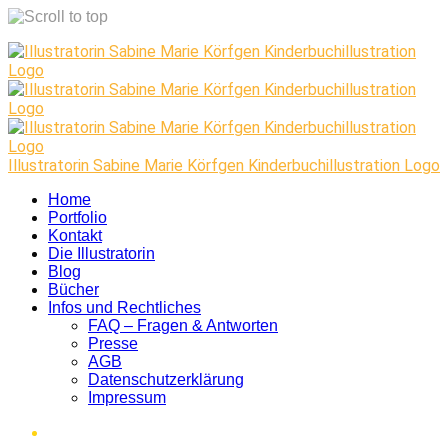
Skip
to
content
Illustratorin Sabine Marie Körfgen Kinderbuchillustration Logo
Home
Portfolio
Kontakt
Die Illustratorin
Blog
Bücher
Infos und Rechtliches
FAQ – Fragen & Antworten
Presse
AGB
Datenschutzerklärung
Impressum