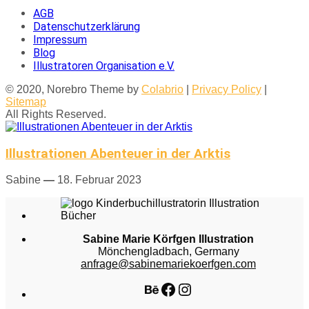
AGB
Datenschutzerklärung
Impressum
Blog
Illustratoren Organisation e.V.
© 2020, Norebro Theme by
Colabrio
|
Privacy Policy
|
Sitemap
All Rights Reserved.
Illustrationen Abenteuer in der Arktis
Sabine
—
18. Februar 2023
Sabine Marie Körfgen Illustration
Mönchengladbach, Germany
anfrage@sabinemariekoerfgen.com
Behance
Facebook
Instagram