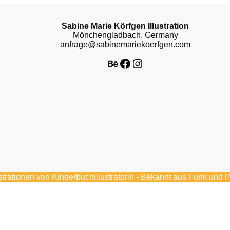
Sabine Marie Körfgen Illustration
Mönchengladbach, Germany
anfrage@sabinemariekoerfgen.com
Behance
Facebook
Instagram
ustrationen von Kinderbuchillustratorin - Bekannt aus Funk und 