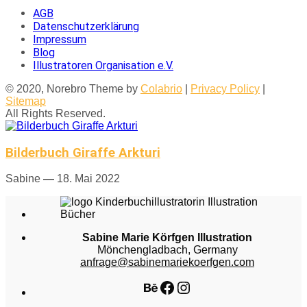
AGB
Datenschutzerklärung
Impressum
Blog
Illustratoren Organisation e.V.
© 2020, Norebro Theme by
Colabrio
|
Privacy Policy
|
Sitemap
All Rights Reserved.
Bilderbuch Giraffe Arkturi
Sabine
—
18. Mai 2022
Sabine Marie Körfgen Illustration
Mönchengladbach, Germany
anfrage@sabinemariekoerfgen.com
Behance
Facebook
Instagram