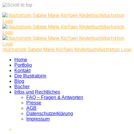
Skip
to
content
Illustratorin Sabine Marie Körfgen Kinderbuchillustration Logo
Home
Portfolio
Kontakt
Die Illustratorin
Blog
Bücher
Infos und Rechtliches
FAQ – Fragen & Antworten
Presse
AGB
Datenschutzerklärung
Impressum